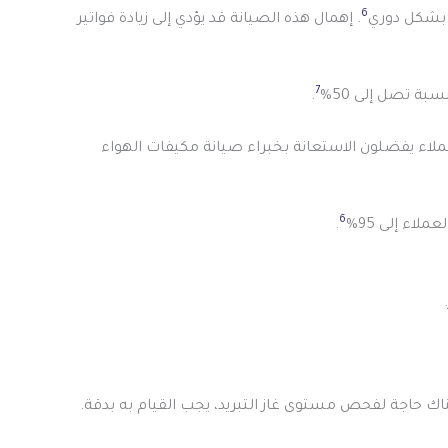
6
. إهمال هذه الصيانة قد يؤدي إلى زيادة فواتير
7
ة تصل إلى 50%
.
لعمل من خلال تقديم خدمات فنيين خبراء. الاستجابة للمطالبات بشكل سريع. يُرجح أن 90% من العملاء يفضلون الاستعانة بخبراء صيانة مكيفات الهواء
6
لاء إلى 95%
.
هناك حاجة لفحص مستوى غاز التبريد، يجب القيام به بدقة.