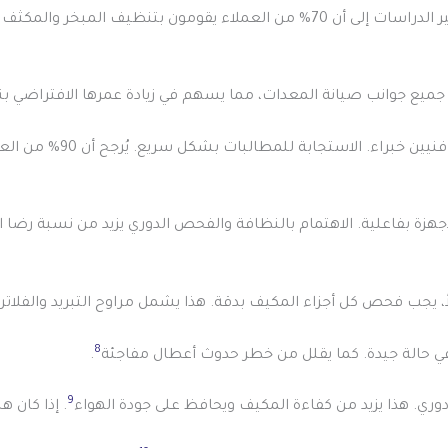
تنظيف المبخر والمكثف بشكل دوري
ميع جوانب صيانة المعدات، مما يسهم في زيادة عمرها الافتراضي بنسب
تسعى الشركة لضمان راحة ا
جهزة بفاعلية. الاهتمام بالنظافة والفحص الدوري يزيد من نسبة رضا العم
 يجب فحص كل أجزاء المكيف بدقة. هذا يشمل مراوح التبريد والفلاتر.
8
ي حالة جيدة. كما يقلل من خطر حدوث أعطال مفاجئة
.
9
دوري. هذا يزيد من كفاءة المكيف ويحافظ على جودة الهواء
. إذا كان 