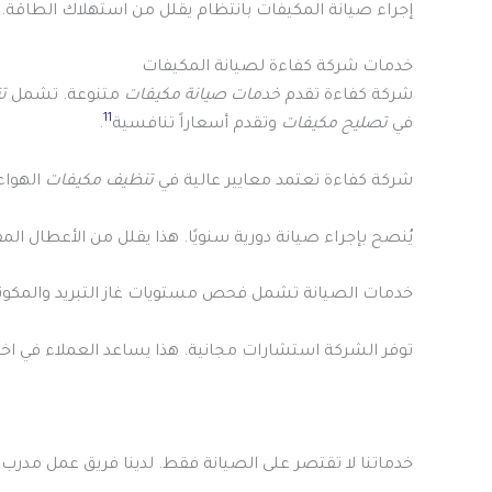
إجراء صيانة المكيفات بانتظام يقلل من استهلاك الطاقة. يمكن أن يقلل حتى 0
خدمات شركة كفاءة لصيانة المكيفات
شركة كفاءة تقدم
خدمات صيانة مكيفات
متنوعة. تشمل
ت
11
في
تصليح مكيفات
وتقدم أسعاراً تنافسية
.
شركة كفاءة تعتمد معايير عالية في
تنظيف مكيفات
الهواء
يُنصح بإجراء صيانة دورية سنويًا. هذا يقلل من الأعطال ال
خدمات الصيانة تشمل فحص مستويات غاز التبريد والمكون
توفر الشركة استشارات مجانية. هذا يساعد العملاء في اخت
خدماتنا لا تقتصر على الصيانة فقط. لدينا فريق عمل مدر