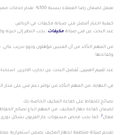
نعمل لضمان رضا العملاء بنسبة 100%. نقدم خدمات مميزة بأسعار منخفضة مقارنة بالشركات الأخرى
كيفية اختيار أفضل فني صيانة مكيفات في الرياض
عند البحث عن
فني صيانة
مكيفات
، يجب النظر إلى خبرته وك
من المهم التأكد من أن الفنيين مؤهلون وذوو تدريب عالي.
وكفاءتها.
عند
تقييم الفنيين
، يُفضل البحث عن تجارب الآخرين. استخدام
في النهاية، من المهم التأكد من توافر دعم فني على مدار 
نصائح للحفاظ على كفاءة المكيف الخاصة بك
لضمان كفاءة جهاز المكيف، من المهم اتباع
نصائح الحفاظ
2
فعال
. كما يجب فحص مستويات غاز الفريون بشكل دوري ل
تقديم
صيانة منتظمة
لجهاز المكيف يضمن استمرارية عمله ب