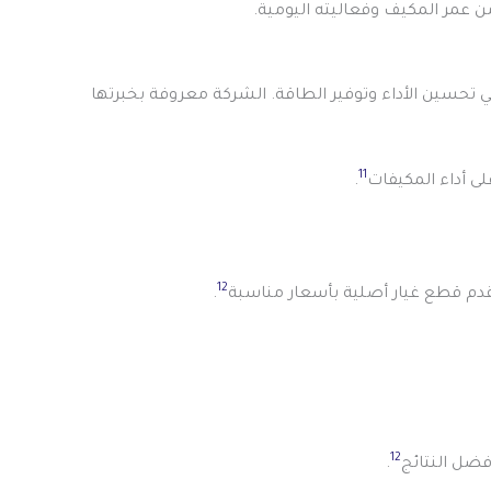
ن عمر المكيف وفعاليته اليومية.
 تحسين الأداء وتوفير الطاقة. الشركة معروفة بخبرتها
11
ى أداء المكيفات
.
12
قدم قطع غيار أصلية بأسعار مناسبة
.
12
فضل النتائج
.