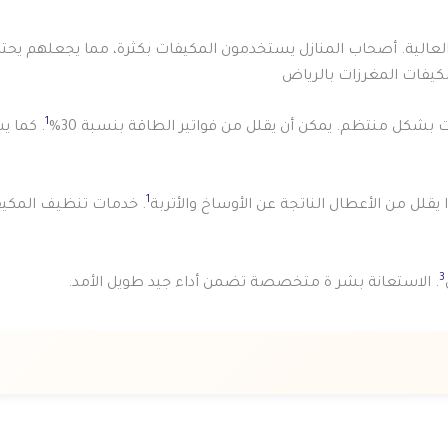
عالية. أصحاب المنازل يستخدمون المكيفات بكثرة، مما يجعلهم يحتا
كيفات المغرزات بالرياض
1
بشكل منتظم. يمكن أن يقلل من فواتير الطاقة بنسبة 30%
. كما ي
1
يقلل من الأعطال الناتجة عن الأوساخ والأتربة
. خدمات تنظيف المكي
3
. الاستعانة بشر ة متخصصة تضمن أداء جيد طويل الأمد.