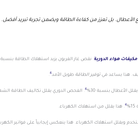
ع الأعطال. بل تعزز من كفاءة الطاقة ويضمن تجربة تبريد أفضل.
مكيفات هواء
الدورية
. نقص غاز الفريون يزيد استهلاك الطاقة بنسبة 20%
4
كيف. هذا يساعد في
توفير الطاقة
طويل الأمد
.
4
 الأعطال بنسبة 30%
. الفحص الدوري يقلل تكاليف الطاقة الشهرية بنسبة 10%، 
4
%
. هذا يقلل من استهلاك الكهرباء.
م ويقلل استهلاك الكهرباء. هذا ينعكس إيجابياً على فواتير الكهربا