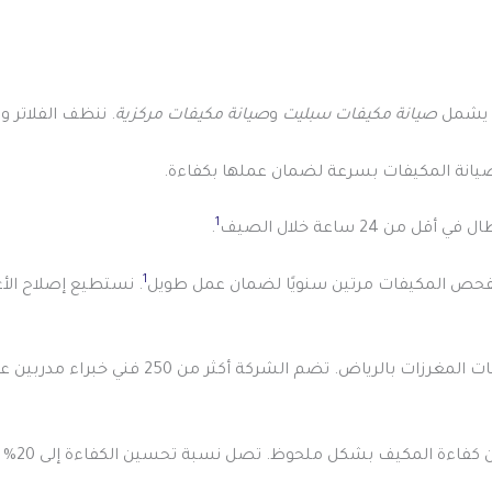
ا يشمل
صيانة مكيفات سبليت
و
صيانة مكيفات مركزية
. ننظف الفلاتر 
صيانة المكيفات بسرعة لضمان عملها بكفاءة.
1
 ساعة خلال الصيف
.
1
 بفحص المكيفات مرتين سنويًا لضمان عمل طويل
. نستطيع إصلاح الأ
اض. تضم الشركة أكثر من 250 فني خبراء مدربين على أعلى مستوى
مكيف بشكل ملحوظ. تصل نسبة تحسين الكفاءة إلى 20% بعد كل عملية تنظيف