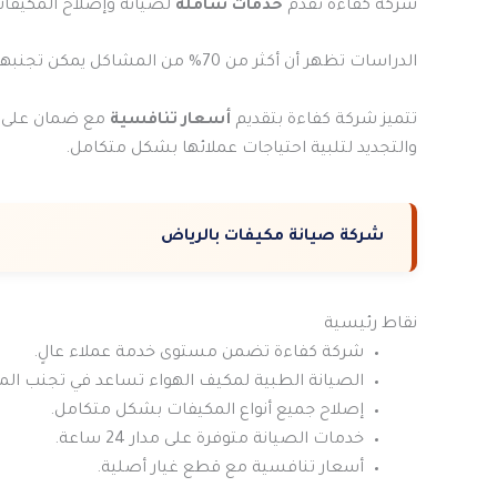
شركة كفاءة تقدم
خدمات شاملة
لصيانة وإصلاح المكيفات
الدراسات تظهر أن أكثر من 70% من المشاكل يمكن تجنبها بالصيانة الوقائية
تتميز شركة كفاءة بتقديم
أسعار تنافسية
مع ضمان على جم
والتجديد لتلبية احتياجات عملائها بشكل متكامل.
شركة صيانة مكيفات بالرياض
نقاط رئيسية
شركة كفاءة تضمن مستوى خدمة عملاء عالٍ.
الصيانة الطبية لمكيف الهواء تساعد في تجنب الم
إصلاح جميع أنواع المكيفات بشكل متكامل.
خدمات الصيانة متوفرة على مدار 24 ساعة.
أسعار تنافسية مع قطع غيار أصلية.