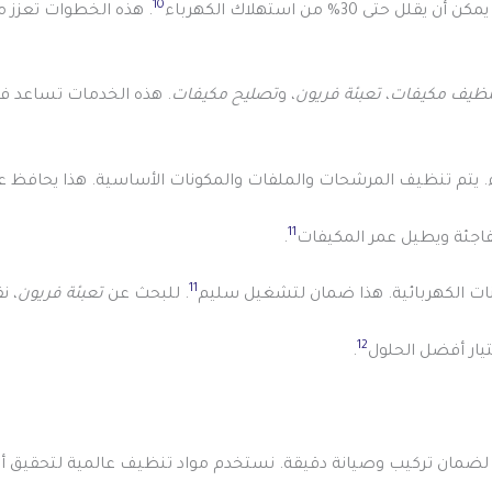
10
3% من استهلاك الكهرباء
. هذه الخطوات تعزز م
نظيف مكيفات
،
تعبئة فريون
، و
تصليح مكيفات
. هذه الخدمات تساعد في
. يتم تنظيف المرشحات والملفات والمكونات الأساسية. هذا يحافظ عل
11
مفاجئة ويطيل عمر المكيفات
.
11
ات الكهربائية. هذا ضمان لتشغيل سليم
. للبحث عن
تعبئة فريون
، ن
12
يار أفضل الحلول
.
ب لضمان تركيب وصيانة دقيقة. نستخدم مواد تنظيف عالمية لتحقيق أ