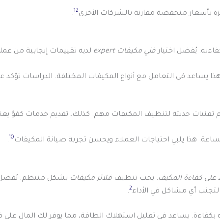
12
.
فاءته. يُفضل اختيار
فني مكيفات expert
لديه تقييمات إيجابية من عم
 هذا يساعد في التعامل مع أنواع المكيفات المختلفة. الدراسات تؤكد
 تقنيات حديثة لتنظيف المكيفات مهم. كذلك، تقديم خدمات كفؤ يعتبر عا
10
الساعة. هذا يلبي احتياجات العملاء ويحسن تجربة صيانة المكيفات
.
 على كفاءة المكيف
. يجب تنظيف
فلاتر مكيفات
بشكل منتظم. يُفضل ت
2
تجنب أي مشاكل في الأداء
.
كفاءة. يساعد في تقليل استهلاك الطاقة، مما يوفر لك المال على فا