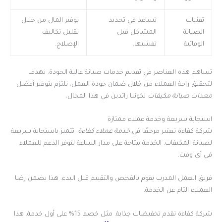
تقنيات
تساعد في تحديد
توفير المال من خلال
الصيانة
المشاكل قبل
تقليل تكاليف
الوقائية
تفشيها.
الإصلاح.
تساهم هذه العناصر في تقديم خدمات صيانة عالية الجودة. نهدف
لتحقيق راحة العملاء من خلال ضمان جودة العمل. نلتزم بتوفير أفضل
معدات صيانة مكيفات
لكوننا رائدين في هذا المجال.
استجابة سريعة وخدمة عملاء ممتازة
شركة كفاءة تعتبر مرجعًا في
خدمة عملاء كفاءة
. تتميز باستجابة سريعة
لصيانة المكيفات. الخدمة متاحة على مدار الساعة لتوفر الدعم للعملاء
في أي وقت.
فريق العمل المدرب يقوم بالفحص والتقييم قبل البدء. هذا يضمن رضا
العملاء التام عن الخدمة.
شركة كفاءة تقدم تخفيضات جذابة. مثل خصم 15% على أول خدمة. هذا