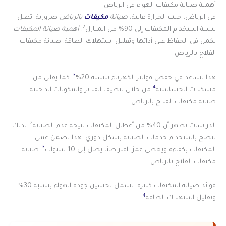
أهمية صيانة مكيفات الهواء في الرياض
في الرياض، حيث الحرارة عالية،
صيانة
مكيفات
بالرياض
ضرورية. تصل
2
نسبة استخدام المكيفات إلى 90% من المنازل
.
أهمية صيانة المكيفات
تكمن في الحفاظ على أدائها وتقليل استهلاك الطاقة. صيانة مكيفات
الفلاح بالرياض
3
هذا يساعد في خفض فواتير الكهرباء بنسبة 20%
. كما يقلل من
4
مشكلات الحساسية
من خلال تنظيف الفلاتر والمكونات الداخلية.
صيانة مكيفات الفلاح بالرياض
2
الدراسات تظهر أن 40% من أعطال المكيفات نتيجة عدم الصيانة
. لذلك،
ينصح باستخدام خدمات الصيانة بشكل دوري. هذا يضمن عمل
3
المكيفات بكفاءة ويعطي عمرًا افتراضيًا يصل إلى 10 سنوات
. صيانة
مكيفات الفلاح بالرياض
فوائد صيانة المكيفات كثيرة. تشمل تحسين جودة الهواء بنسبة 30%
4
وتقليل استهلاك الطاقة
.