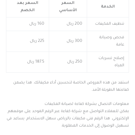
السعر
السعر بعد
الخدمة
الأساسي
الخصم
تنظيف المكيفات
200 ريال
160 ريال
فحص وصيانة
300 ريال
225 ريال
عامة
إصلاح تسربات
250 ريال
187.5 ريال
المياه
استفد من هذه العروض الخاصة لتحسين أداء مكيفاتك. هذا يضمن
كفاءتها الطويلة الأمد.
معلومات الاتصال بشركة كفاءة لصيانة المكيفات
يمكن للعملاء التواصل مع شركة كفاءة عبر الرقم الموحد على موقعهم
الإلكتروني. هذا الرقم فني مكيفات بالرياض سهل الاستخدام. يساعد في
تسهيل الوصول إلى الخدمات المطلوبة.