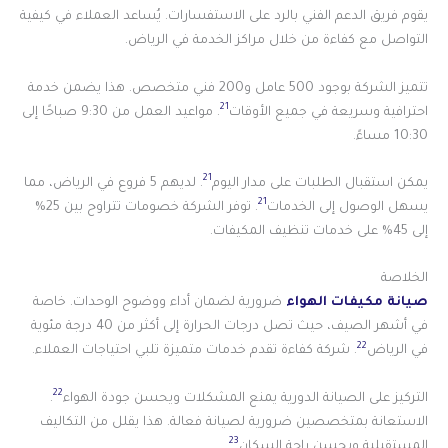
يقوم فريق الدعم الفني بالرد على الاستفسارات. يُساعد العملاء في كيفية
التواصل مع كفاءة من خلال مراكز الخدمة في الرياض.
تتميز الشركة بوجود 500 عامل و200 فني متخصص. هذا يضمن خدمة
21
احترافية وسريعة في جميع الأوقات
. مواعيد العمل من 9:30 صباحًا إلى
10:30 مساءً.
21
يمكن استقبال الطلبات على مدار اليوم
. لديهم 5 فروع في الرياض، مما
21
يسهل الوصول إلى الخدمات
. توفر الشركة خصومات تتراوح بين 25%
إلى 45% على خدمات تنظيف المكيفات.
الخلاصة
صيانة مكيفات الهواء
ضرورية لضمان أداء ووضوح الوحدات. خاصة
في أشهر الصيف، حيث تصل درجات الحرارة إلى أكثر من 40 درجة مئوية
22
في الرياض
. شركة كفاءة تقدم خدمات متميزة تلبي احتياجات العملاء.
22
التركيز على الصيانة الدورية يمنع المشكلات ويحسن جودة الهواء
.
الاستعانة بمتخصصين ضرورية لصيانة فعالة. هذا يقلل من التكاليف
23
المستقبلية ويحسن راحة السكان
.