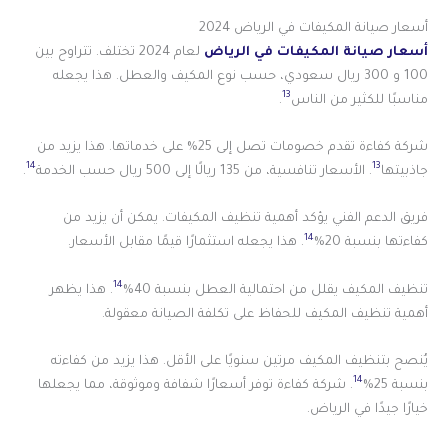
أسعار صيانة المكيفات في الرياض 2024
أسعار صيانة المكيفات في الرياض
لعام 2024 تختلف. تتراوح بين
100 و 300 ريال سعودي، حسب نوع المكيف والعطل. هذا يجعله
13
مناسبًا للكثير من الناس
.
شركة كفاءة تقدم خصومات تصل إلى 25% على خدماتها. هذا يزيد من
14
13
جاذبيتها
. الأسعار تنافسية، من 135 ريالًا إلى 500 ريال حسب الخدمة
.
فريق الدعم الفني يؤكد أهمية تنظيف المكيفات. يمكن أن يزيد من
14
كفاءتها بنسبة 20%
. هذا يجعله استثمارًا قيمًا مقابل الأسعار.
14
تنظيف المكيف يقلل من احتمالية العطل بنسبة 40%
. هذا يظهر
أهمية تنظيف المكيف للحفاظ على تكلفة الصيانة معقولة.
يُنصح بتنظيف المكيف مرتين سنويًا على الأقل. هذا يزيد من كفاءته
14
بنسبة 25%
. شركة كفاءة توفر أسعارًا شفافة وموثوقة، مما يجعلها
خيارًا جيدًا في الرياض.