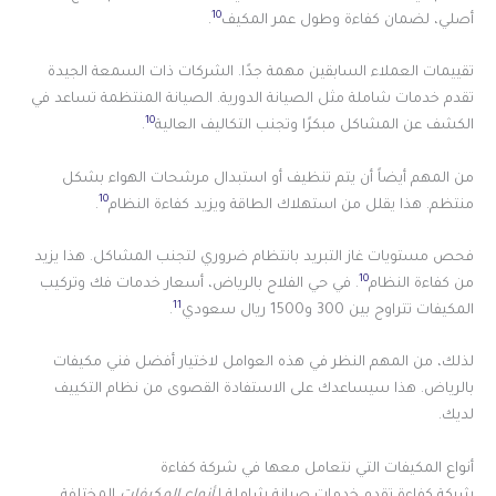
10
أصلي، لضمان كفاءة وطول عمر المكيف
.
تقييمات العملاء السابقين مهمة جدًا. الشركات ذات السمعة الجيدة
تقدم خدمات شاملة مثل الصيانة الدورية. الصيانة المنتظمة تساعد في
10
الكشف عن المشاكل مبكرًا وتجنب التكاليف العالية
.
من المهم أيضاً أن يتم تنظيف أو استبدال مرشحات الهواء بشكل
10
منتظم. هذا يقلل من استهلاك الطاقة ويزيد كفاءة النظام
.
فحص مستويات غاز التبريد بانتظام ضروري لتجنب المشاكل. هذا يزيد
10
من كفاءة النظام
. في حي الفلاح بالرياض، أسعار خدمات فك وتركيب
11
المكيفات تتراوح بين 300 و1500 ريال سعودي
.
لذلك، من المهم النظر في هذه العوامل لاختيار أفضل فني مكيفات
بالرياض. هذا سيساعدك على الاستفادة القصوى من نظام التكييف
لديك.
أنواع المكيفات التي نتعامل معها في شركة كفاءة
شركة كفاءة تقدم خدمات صيانة شاملة لـ
أنواع المكيفات
المختلفة.