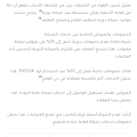
تقليل تسرب الهواء من المكيفات يزيد من كفاءتها. الأبحاث تظهر أن >%
18
من كفاءة الأجهزة يمكن تحسينها بعد صيانة دورية
. ينصح بتحديد
19
مواعيد صيانة دورية لتنظيف الفلاتر وتصليح المكيف
.
الخصومات والعروض الخاصة على خدمات الصيانة
شركة كفاءة تقدم خصومات دورية تصل إلى 25% على
عروض صيانة
مكيفات
. هذا يشجع العملاء على الالتزام بالصيانة الدورية لتحسين أداء
المكيفات.
هناك خصومات خاصة تصل إلى 20% عند استخدام كود 700SOA. هذا
20
يجعل الخدمات أكثر تنافسية لعملائنا في حي الفلاح
.
العروض تهدف لتسهيل الوصول إلى خدمات صيانة عالية الجودة. هذا
يضمن رضا العملاء.
أيضًا، تقدم الشركة أسعار مرنة تتناسب مع جميع الميزانيات. هذا يجعل
خصومات خدمات شركة كفاءة
متاحة للجميع.