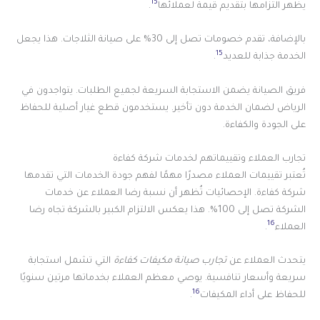
15
يظهر التزامها بتقديم قيمة لعملائها
.
بالإضافة، تقدم خصومات تصل إلى 30% على صيانة الثلاجات. هذا يجعل
15
الخدمة جذابة للعديد
.
فريق الصيانة يضمن الاستجابة السريعة لجميع الطلبات. يتواجدون في
الرياض لضمان الخدمة دون تأخير. يستخدمون قطع غيار أصلية للحفاظ
على الجودة والكفاءة.
تجارب العملاء وتقييماتهم لخدمات شركة كفاءة
تُعتبر تقييمات العملاء مصدرًا مهمًا لفهم جودة الخدمات التي تقدمها
شركة كفاءة. الإحصائيات تُظهر أن نسبة رضا العملاء عن خدمات
الشركة تصل إلى 100%. هذا يعكس الالتزام الكبير بالشركة تجاه رضا
16
العملاء
.
يتحدث العملاء عن
تجارب صيانة مكيفات كفاءة
التي تشمل استجابة
سريعة وأسعار تنافسية. يوصي معظم العملاء بخدماتها مرتين سنويًا
16
للحفاظ على أداء المكيفات
.