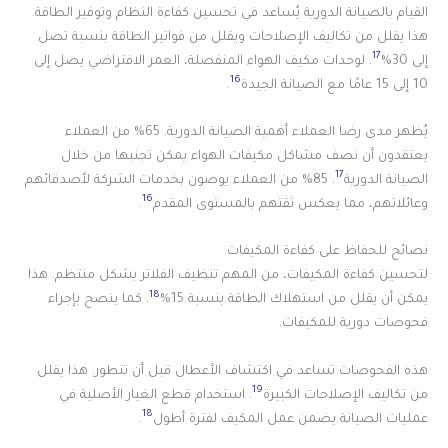
القيام بالصيانة الدورية يُساعد في تحسين كفاءة النظام وتوفير الطاقة.
هذا يقلل من تكاليف الإصلاحات ويقلل من فواتير الطاقة بنسبة تصل
17
إلى 30%
. لوحدات مكيف الهواء المنفصلة، العمر الافتراضي يصل إلى
16
10 إلى 15 عامًا مع الصيانة الجيدة
.
يُظهر مدى رضا العملاء أهمية الصيانة الدورية. 65% من العملاء
يعتقدون أن نصف مشاكل مكيفات الهواء يمكن تجنبها من خلال
17
الصيانة الدورية
. 85% من العملاء يوصون بخدمات الشركة لأصدقائهم
16
وعائلاتهم، مما يعكس ثقتهم بالمستوى المقدم
.
نصائح للحفاظ على كفاءة المكيفات
لتحسين كفاءة المكيفات، من المهم تنظيف الفلاتر بشكل منتظم. هذا
18
يمكن أن يقلل من استهلاك الطاقة بنسبة 15%
. كما ينصح بإجراء
فحوصات دورية للمكيفات.
هذه الفحوصات تساعد في اكتشاف الأعطال قبل أن تتطور. هذا يقلل
19
من تكاليف الإصلاحات الكبيرة
. استخدام قطع الغيار الأصلية في
18
عمليات الصيانة يضمن عمل المكيف لفترة أطول
.