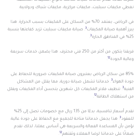
نغطي مكيفات سبليت، مكيفات مركزية، مكيفات شباك ودولابية.
في الرياض، يعتمد 70% من السكان على المكيفات بسبب الحرارة. هذا
3
يبرز أهمية صيانة المكيفات
. صيانة مكيفات سبليت تزيد كفاءتها بنسبة
3
25% في المناطق الحارة
.
فريقنا يتكون من أكثر من 250 فني محترف. هذا يضمن خدمات سريعة
12
وعالية الجودة
.
85% من سكان الرياض يعتبرون صيانة المكيفات ضرورية للحفاظ على
3
جودة الهواء
. خدماتنا تشمل صيانة دورية، مما يقلل من المشاكل
3
الفنية
. تنظيف فلاتر المكيفات كل شهرين يتحسن أداء المكيفات ويقلل
12
من استهلاك الطاقة
.
نقدم أسعار تنافسية، بدءًا من 135 ريال مع خصومات تصل إلى 25%
3
للعقود
. هذا يجعل خدماتنا متاحة للجميع مع الحفاظ على جودة عالية.
نؤمن بأن المساعدة الفعالة والسريعة هي أساس عملنا، لذلك نقدم
12
ضمانًا على خدماتنا لرضا العملاء وثقتهم
.