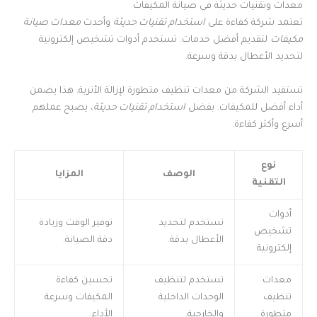
معدات وتقنيات حديثة في صيانة المكيفات
تعتمد شركة كفاءة على
استخدام تقنيات حديثة
وأحدث
معدات صيانة
مكيفات
لتقديم أفضل خدمات. تستخدم أدوات تشخيص إلكترونية
لتحديد الأعطال بدقة وسرعة.
تستفيد الشركة من معدات تنظيف متطورة لإزالة الأتربة. هذا يضمن
أداء أفضل للمكيفات. بفضل
استخدام تقنيات حديثة
، يصبح عملهم
أسرع وأكثر كفاءة.
نوع
الوصف
المزايا
التقنية
أدوات
تستخدم لتحديد
توفير الوقت وزيادة
تشخيص
الأعطال بدقة.
دقة الصيانة.
إلكترونية
معدات
تستخدم لتنظيف
تحسين كفاءة
تنظيف
الوحدات الداخلية
المكيفات وسرعة
متطورة
والخارجية.
الأداء.