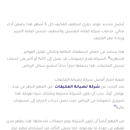
يُنصح بتحديد موعد دوري لتنظيف المكيف كل 6 أشهر. هذا يضمن أداء
مثالي. خدمات شركة كفاءة للغسيل والتنظيف تحسن كفاءة التبريد
وزيادة عمر المكيف.
هذا يساعد في خفض استهلاك الطاقة وبالتالي تقليل الفواتير
9
الشهرية
. الشركة تقدم خصومات قد تصل إلى 20% أو أكثر على خدمات
غسيل المكيفات. هذا يجعلها خياراً جذاباً لجميع سكان الرياض.
كيفية اختيار أفضل شركة لصيانة المكيفات
عند البحث عن
شركة لصيانة المكيفات
، من المهم النظر في عدة
عوامل. أولاً، يجب أن تكون الشركة محترفة وتمتلك خبرة طويلة. هذا
ضروري خصوصًا في الرياض حيث تصل درجات الحرارة إلى مستويات
10
عالية
.
من المهم أيضاً أن تكون الشركة توفر ضمانات لخدماتها. هذا يظهر مدى
ثقتهم في جودة ما يقدمونه. كما ينبغي التأكد من استخدام قطع غيار