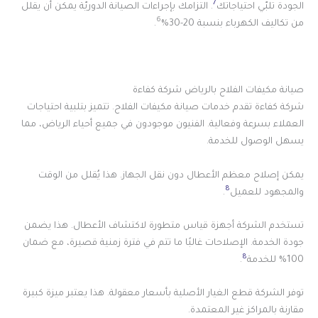
7
الجودة تلبّي احتياجاتك
. التزامك بإجراءات الصيانة الدوريّة يمكن أن يقلل
6
من تكاليف الكهرباء بنسبة 20-30%
.
صيانة مكيفات الفلاح بالرياض شركة كفاءة
شركة كفاءة تقدم خدمات صيانة مكيفات الفلاح. تتميز بتلبية احتياجات
العملاء بسرعة وفعالية. الفنيون موجودون في جميع أحياء الرياض، مما
يسهل الوصول للخدمة.
يمكن إصلاح معظم الأعطال دون نقل الجهاز. هذا يُقلل من الوقت
8
والمجهود للعميل
.
تستخدم الشركة أجهزة قياس متطورة لاكتشاف الأعطال. هذا يضمن
جودة الخدمة. الإصلاحات غالبًا ما تتم في فترة زمنية قصيرة، مع ضمان
8
100% للخدمة
.
توفر الشركة قطع الغيار الأصلية بأسعار معقولة. هذا يعتبر ميزة كبيرة
مقارنة بالمراكز غير المعتمدة.