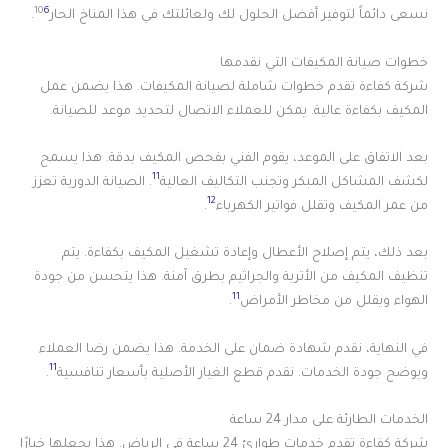
10
6
نسعى دائماً لتوفير أفضل الحلول لك ولعائلتك في هذا المناخ الحار
.
خطوات صيانة المكيفات التي نقدمها
شركة كفاءة تقدم خطوات شاملة لصيانة المكيفات. هذا يضمن عمل
المكيف بكفاءة عالية. يمكن للعملاء الاتصال لتحديد موعد للصيانة.
بعد الاتفاق على الموعد، يقوم الفني بفحص المكيف بدقة. هذا يسمح
11
لكشف المشاكل المبكر وتجنب التكاليف العالية
. الصيانة الدورية تعزز
12
من عمر المكيف وتقلل فواتير الكهرباء
.
بعد ذلك، يتم إصلاح الأعطال وإعادة تشغيل المكيف بكفاءة. يتم
تنظيف المكيف من الأتربة والجراثيم بطرق آمنة. هذا يتحسن من جودة
11
الهواء ويقلل من مخاطر الأمراض
.
في النهاية، نقدم شهادة ضمان على الخدمة. هذا يضمن رضا العملاء
11
ويوضح جودة الخدمات. نقدم قطع الغيار الأصلية بأسعار تنافسية
.
الخدمات الطارئة على مدار 24 ساعة
شركة كفاءة تقدم خدمات طوارئ 24 ساعة في الرياض. هذا يجعلها خيارًا