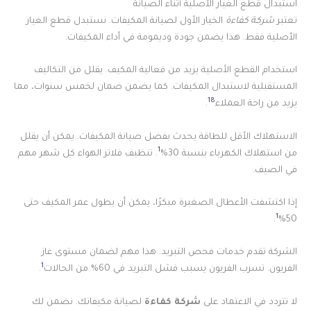
استبدال قطع الغيار الأصلية أثناء الصيانة
تعتبر
شركة كفاءة
الخيار الأول لصيانة المكيفات. نستبدل قطع الغيار
الأصلية فقط. هذا يضمن جودة وديمومة في أداء المكيفات.
استخدام القطع الأصلية يزيد من فعالية المكيف. يقلل من التكاليف
المستقبلية لاستبدال المكيفات. كما يضمن ضمان لخمس سنوات، مما
18
يزيد من راحة العملاء
.
الاستهلاك الأقل للطاقة يحدث بفضل صيانة المكيفات. يمكن أن يقلل
1
من استهلاك الكهرباء بنسبة 30%
. تنظيف فلاتر الهواء كل شهر مهم
في الصيف.
إذا اكتشفت الأعطال الصغيرة مبكرًا، يمكن أن يطول عمر المكيف حتى
1
.
50%
الشركة تقدم خدمات فحص التبريد. هذا مهم لضمان مستوى غاز
1
الفريون. تسرب الفريون يسبب فشل التبريد في 60% من الحالات
.
لا تتردد في الاعتماد على
شركة كفاءة
لصيانة مكيفاتك. نضمن لك