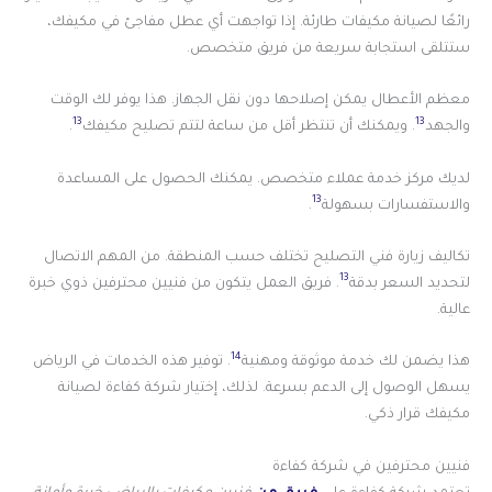
رائعًا لصيانة مكيفات طارئة. إذا تواجهت أي عطل مفاجئ في مكيفك،
ستتلقى استجابة سريعة من فريق متخصص.
معظم الأعطال يمكن إصلاحها دون نقل الجهاز. هذا يوفر لك الوقت
13
13
والجهد
. ويمكنك أن تنتظر أقل من ساعة لتتم تصليح مكيفك
.
لديك مركز خدمة عملاء متخصص. يمكنك الحصول على المساعدة
13
والاستفسارات بسهولة
.
تكاليف زيارة فني التصليح تختلف حسب المنطقة. من المهم الاتصال
13
لتحديد السعر بدقة
. فريق العمل يتكون من فنيين محترفين ذوي خبرة
عالية.
14
هذا يضمن لك خدمة موثوقة ومهنية
. توفير هذه الخدمات في الرياض
يسهل الوصول إلى الدعم بسرعة. لذلك، إختيار شركة كفاءة لصيانة
مكيفك قرار ذكي.
فنيين محترفين في شركة كفاءة