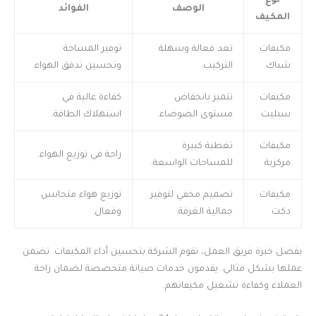
نوع
الوصف
الفوائد
المكيف
مكيفات
تعد فعالة وسهلة
توفير المساحة
شباك
التركيب.
وتحسين تدفق الهواء.
مكيفات
تتميز بانخفاض
كفاءة عالية في
سبليت
مستوى الضوضاء.
استهلاك الطاقة.
مكيفات
تغطية كبيرة
راحة في توزيع الهواء.
مركزية
للمساحات الواسعة.
مكيفات
تصميم مخفي لتوفير
توزيع هواء متجانس
دكت
جمالية الغرفة.
وفعال.
بفضل خبرة فريق العمل، تقوم الشركة بتحسين أداء المكيفات. تضمن
عملها بشكل مثالي. يقدمون خدمات صيانة متخصصة لضمان راحة
العملاء وكفاءة تشغيل مكيفاتهم.