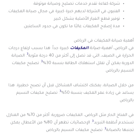
شركة كفاءة تقدم خدمات تصليح وصيانة موثوقة.
الفنيون في الشركة لديهم خبرة كبيرة في مجال صيانة المكيفات.
توفير قطع الغيار الأصلية بشكل كبير.
مدة إصلاح المكيفات غالبًا ما تكون في حدود الساعتين.
أهمية صيانة المكيفات في الرياض
في الرياض،
أهمية صيانة
المكيفات
كبيرة جداً. هذا بسبب ارتفاع درجات
3
الحرارة في الصيف، التي قد تصل إلى أكثر من 40 درجة مئوية
. الصيانة
3
الدورية يمكن أن تقلل استهلاك الطاقة بنسبة 30%
. تصليح مكيفات
النسيم بالرياض
من خلال الصيانة، يمكنك اكتشاف المشاكل قبل أن تصبح خطيرة. هذا
3
يساعد في زيادة عمر المكيف بنسبة 50%
. تصليح مكيفات النسيم
بالرياض
في المناخ الحار مثل الرياض، المكيفات ضرورية. أكثر من 70% من المنازل
3
تستخدم أنظمة التبريد
. الإحصائيات تظهر أن 80% من الأعطال يمكن
3
تجنبها بالصيانة
. تصليح مكيفات النسيم بالرياض