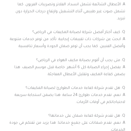
A: الأعطال الشائعة تشمل انسداد الفلاتر وتصريبات الفريون. كما
تشمل صوت غير طبيعي أثناء التشغيل وارتفاع درجات الحرارة دون
تبريد.
Q: كيف أختار أفضل شركة لصيانة المكيفات في الرياض؟
A: ابحث عن شركات ذات تقييمات إيجابية. تأكد من توفر خدمات متنوعة
وأفضل الفنيين. كما يجب أن توفر ضمان الجودة وأسعار تنافسية.
Q: متى يجب أن أقوم بصيانة مكيف الهواء في الرياض؟
A: يفضل إجراء الصيانة كل 6 أشهر. خاصة قبل موسم الصيف. هذا
يضمن كفاءة المكيف وتقليل الأعطال المفاجئة.
Q: هل تقدم شركة كفاءة خدمات الطوارئ لصيانة المكيفات؟
A: نعم، نقدم خدمات طوارئ 24 ساعة. هذا يضمن استجابة سريعة
لاحتياجاتكم في أوقات الأزمات.
Q: هل تقدم شركة كفاءة ضمان على خدماتها؟
A: نعم، نقدم ضمانات على جميع خدماتنا. هذا يزيد من ثقتكم في جودة
الخدمات.