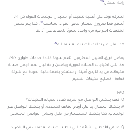
26
راحة السكان
.
الشركة تؤكد على أهمية تنظيف أو استبدال مرشحات الهواء كل 1-3
26
أشهر. هذا ضروري لضمان تدفق الهواء المناسب
. كما يتم فحص
المكيفات احترافية مرة واحدة سنويًا للحفاظ على أدائها.
27
هذا يقلل من تكاليف الصيانة المستقبلية
.
بفضل فريق الفنيين المحترفين، تقدم شركة كفاءة خدمات طوارئ 24/7.
هذا يلبي احتياجات العملاء الفورية ويضمن راحة البال لهم. اجعل صيانة
مكيفاتك في يد الأيدى أمينة. واستمتع بخدمة عالية الجودة مع شركة
كفاءة – تصليح مكيفات النسيم.
FAQ
Q: كيف يمكنني التواصل مع شركة كفاءة لصيانة المكيفات؟
A: يمكنك الاتصال بنا على أرقام الهاتف المحددة. أو يمكنك التواصل عبر
الواتساب. كما يمكنك الاستفسار من خلال وسائل التواصل الاجتماعي.
Q: ما هي الأعطال الشائعة التي تتطلب صيانة المكيفات في الرياض؟