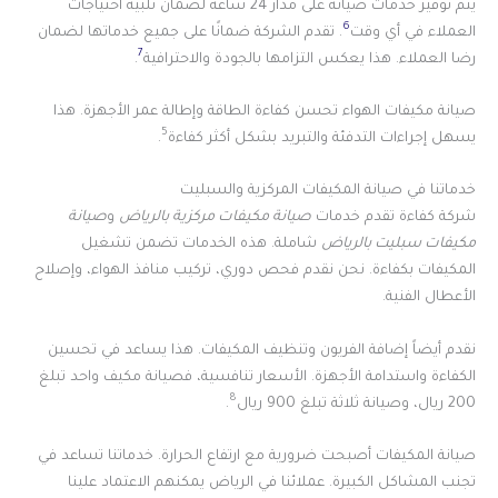
يتم توفير خدمات صيانة على مدار 24 ساعة لضمان تلبية احتياجات
6
العملاء في أي وقت
. تقدم الشركة ضمانًا على جميع خدماتها لضمان
7
رضا العملاء. هذا يعكس التزامها بالجودة والاحترافية
.
صيانة مكيفات الهواء تحسن كفاءة الطاقة وإطالة عمر الأجهزة. هذا
5
يسهل إجراءات التدفئة والتبريد بشكل أكثر كفاءة
.
خدماتنا في صيانة المكيفات المركزية والسبليت
شركة كفاءة تقدم خدمات
صيانة مكيفات مركزية بالرياض
و
صيانة
مكيفات سبليت بالرياض
شاملة. هذه الخدمات تضمن تشغيل
المكيفات بكفاءة. نحن نقدم فحص دوري، تركيب منافذ الهواء، وإصلاح
الأعطال الفنية.
نقدم أيضاً إضافة الفريون وتنظيف المكيفات. هذا يساعد في تحسين
الكفاءة واستدامة الأجهزة. الأسعار تنافسية، فصيانة مكيف واحد تبلغ
8
200 ريال، وصيانة ثلاثة تبلغ 900 ريال
.
صيانة المكيفات أصبحت ضرورية مع ارتفاع الحرارة. خدماتنا تساعد في
تجنب المشاكل الكبيرة. عملائنا في الرياض يمكنهم الاعتماد علينا