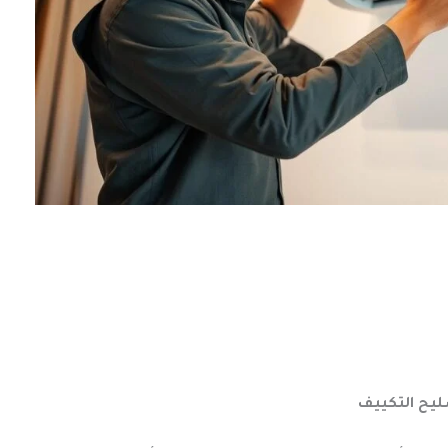
يح التكييف