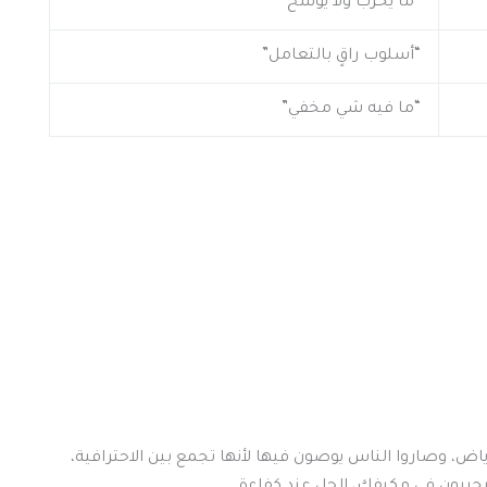
“ما يخرب ولا يوسخ”
“أسلوب راقٍ بالتعامل”
“ما فيه شي مخفي”
ياض، وصاروا الناس يوصون فيها لأنها تجمع بين الاحترافية،
يجربون في مكيفك، الحل عند كفاءة.