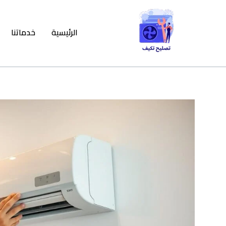
خطي
لى
الرئيسية
خدماتنا
لمحتوى