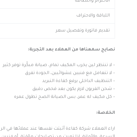
الاحترام والنظافة
اللباقة والاحتراف
تقديم فاتورة وتفصيل سعر
نصايح سمعناها من العملاء بعد التجربة:
– لا تنتظر لين يخرب المكيف تمام، صيانة مبكّرة توفر كثير
– لا تتعامل مع فنيين عشوائيين، الجودة تفرق
– التنظيف الداخلي يرفع كفاءة التبريد
– شحن الفريون لازم يكون بعد فحص دقيق
– كل مكيف له عمر، بس الصيانة الصح تطول عمره
الخلاصة:
اراء العملاء شركة كفاءة أثبتت نفسها عند عملائها في الر
السرعة، والأمانة. إذا تعبت من تصليحات مؤقتة، أو فنيين 