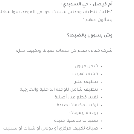
أم فيصل – حي السويدي:
“طلبت تنظيف وحدتين سبليت. جوا في الموعد، سوا شغلهم
يسألون عنهم.”
وش يسوون بالضبط؟
شركة كفاءة تقدم كل خدمات صيانة وتكييف مثل:
شحن فريون
كشف تهريب
تنظيف فلتر
تنظيف شامل للوحدة الداخلية والخارجية
تغيير قطع غيار أصلية
تركيب مكيفات جديدة
برمجة ريموتات
تمديدات نحاسية جديدة
صيانة تكييف مركزي أو دولابي أو شباك أو سبليت