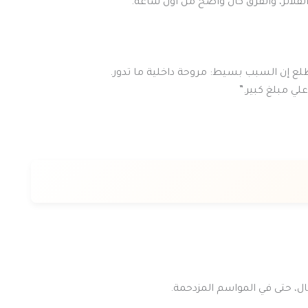
لاتر، والفرق كان واضح من أول ساعة.
وطلع إن السبب بسيط: مروحة داخلية ما تدور.
لي مبلغ كبير.”
ال، حتى في المواسم المزدحمة.