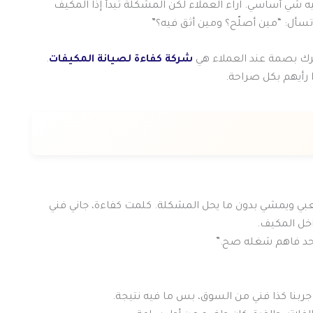
ه شي أساسي. اراء العملاء لكن المشكلة تبدأ إذا المكيف
تسأل: “مين أصلّح؟ ومين أثق فيه؟”
ترك بصمة عند العملاء هي
شركة كفاءة لصيانة المكيفات
.
 رأيهم بكل صراحة.
عبي ويمشي بدون ما يحل المشكلة. كلمت كفاءة، جاني فني
خل المكيف.
 أحد فاهم شغله صح.”
ربنا كذا فني من السوق، بس ما فيه نتيجة.