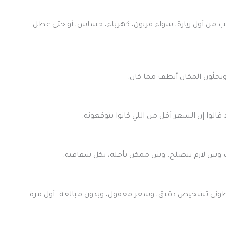
ون يحددون السبب من أول زيارة، سواء فريون، كهرباء، حساس، أو حتى عطل
يخلّون المكان أنظف مما كان.
لوا إن السعر أقل من اللي كانوا يتوقعونه.
ك وش لازم يتصلح، وش ممكن تأجله، بكل شفافية.
طوني تشخيص دقيق، وسعر معقول، وبدون مبالغة. أول مرة