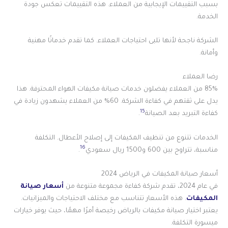
بسبب التقييمات الإيجابية من العملاء. هذه التقييمات تعكس جودة
الخدمة.
الشركة ناجحة لأنها تلبى احتياجات العملاء. كما تقدم خدماتًا مهنية
وأمانة.
رضا العملاء
85% من العملاء يفضلون خدمات صيانة مكيفات الهواء المحترفة. هذا
يدل على ثقتهم في كفاءة الشركة. 60% من العملاء يشهدون زيادة في
15
كفاءة التبريد بعد الصيانة
.
الخدمات تتنوع من تنظيف المكيفات إلى إصلاح الأعطال. التكلفة
16
مناسبة، تتراوح بين 600 و1500 ريال سعودي
.
أسعار صيانة المكيفات في الرياض 2024
في عام 2024، تقدم شركة كفاءة مجموعة متنوعة من
أسعار صيانة
المكيفات
. هذه الأسعار تتناسب مع مختلف الاحتياجات والميزانيات.
يعتبر اختيار صيانة مكيفات بالرياض رخيصة أمرًا مهمًا، حيث يوفر خيارات
ميسورة التكلفة.