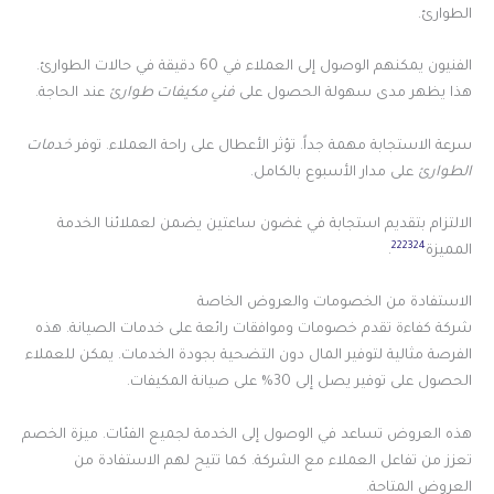
الطوارئ.
الفنيون يمكنهم الوصول إلى العملاء في 60 دقيقة في حالات الطوارئ.
هذا يظهر مدى سهولة الحصول على
فني مكيفات طوارئ
عند الحاجة.
سرعة الاستجابة مهمة جداً. تؤثر الأعطال على راحة العملاء. توفر
خدمات
الطوارئ
على مدار الأسبوع بالكامل.
الالتزام بتقديم استجابة في غضون ساعتين يضمن لعملائنا الخدمة
22
23
24
المميزة
.
الاستفادة من الخصومات والعروض الخاصة
شركة كفاءة تقدم خصومات وموافقات رائعة على خدمات الصيانة. هذه
الفرصة مثالية لتوفير المال دون التضحية بجودة الخدمات. يمكن للعملاء
الحصول على توفير يصل إلى 30% على صيانة المكيفات.
هذه العروض تساعد في الوصول إلى الخدمة لجميع الفئات. ميزة الخصم
تعزز من تفاعل العملاء مع الشركة. كما تتيح لهم الاستفادة من
العروض المتاحة.