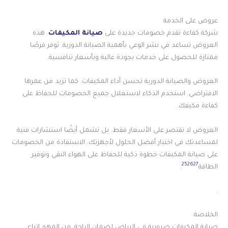
عروض على الخدمة
شركة كفاءة تقدم خصومات جديدة على
صيانة المكيفات
. هذه
العروض تساعد في نشر الوعي بأهمية الصيانة الدورية. توفر فرصًا
ممتازة للحصول على خدمات بجودة عالية وبأسعار تنافسية.
العروض والصيانة الدورية تحسن أداء المكيفات. كما تزيد من عمرها
الافتراضي. استخدم الذكاء لاستغلال جميع الخصومات للحفاظ على
كفاءة مكيفك.
العروض لا تقتصر على الأسعار فقط. بل تشمل أيضًا استشارات فنية
لمساعدتك في اختيار أفضل الحلول لأجهزتك. الاستفادة من الخصومات
على صيانة المكيفات خطوة ذكية للحفاظ على الهواء النقي وتوفير
25
26
27
الطاقة
.
.
الخلاصة
صيانة المكيفات ضرورية في الرياض لضمان الراحة. من المهم اتباع