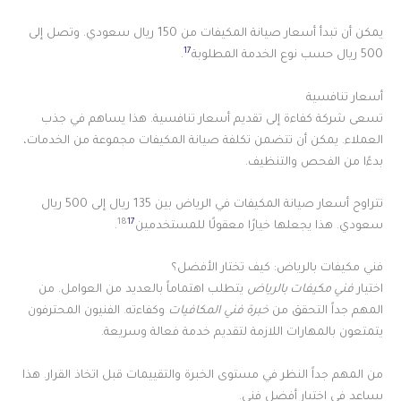
يمكن أن تبدأ أسعار صيانة المكيفات من 150 ريال سعودي. وتصل إلى
17
500 ريال حسب نوع الخدمة المطلوبة
.
أسعار تنافسية
تسعى شركة كفاءة إلى تقديم أسعار تنافسية. هذا يساهم في جذب
العملاء. يمكن أن تتضمن تكلفة صيانة المكيفات مجموعة من الخدمات،
بدءًا من الفحص والتنظيف.
تتراوح أسعار صيانة المكيفات في الرياض بين 135 ريال إلى 500 ريال
18
17
سعودي. هذا يجعلها خيارًا معقولًا للمستخدمين
.
فني مكيفات بالرياض: كيف تختار الأفضل؟
اختيار
فني مكيفات بالرياض
يتطلب اهتماماً بالعديد من العوامل. من
المهم جداً التحقق من
خبرة فني المكافيات
وكفاءته. الفنيون المحترفون
يتمتعون بالمهارات اللازمة لتقديم خدمة فعالة وسريعة.
من المهم جداً النظر في مستوى الخبرة والتقييمات قبل اتخاذ القرار. هذا
يساعد في اختيار أفضل فني.