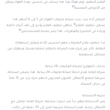
الفلاتر النظيف توفر هواءً نقياً. هذا يساعد في تحسين جودة الهواء ويقلل
21
من الأمراض التنفسية
.
لضمان أداء جيد، يجب صيانة مكيفات الهواء كل 3 إلى 6 أشهر. هذا
6
يشمل تنظيف الفلاتر
. تجاهل تنظيف الفلاتر يؤدي إلى تلف أجزاء داخلية
21
وزيادة في البكتيريا والفطريات. هذا يضر بصحة المستخدمين
.
لذا، تنظيف فلاتر المكيفات مهم لتحسين الأداء وتقليل استهلاك
الطاقة. تأكد من إجراء هذه الصيانة بانتظام لحماية نفسك وجهازك من
مشاكل مستقبلية.
خدمات الطوارئ لصيانة المكيفات 24 ساعة
شركة كفاءة تقدم
خدمة صيانة مكيفات 24 ساعة
. هذا يضمن استجابة
سريعة لجميع الأعطال. الفنيون المدربون لديهم خبرة تزيد عن 15 عاماً
في مجال الصيانة.
سرعة الاستجابة
زمن الاستجابة مهم جداً عند حدوث مشكلة. شركة كفاءة تعامل مع
الأعطال بجدية. تقدم استجابة سريعة تصل إلى 30 دقيقة في حالات