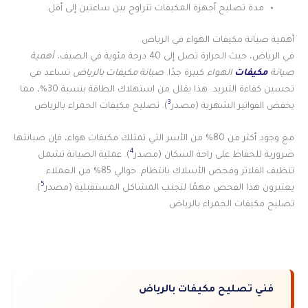
مدة تصليح أجهزة المكيفات تتراوح بين ساعتين إلى أقل.
أهمية صيانة مكيفات الهواء في الرياض
في الرياض، حيث الحرارة تصل إلى 40 درجة مئوية في الصيف،
أهمية
صيانة
مكيفات
الهواء
كبيرة جدًا.
صيانة مكيفات بالرياض
تساعد في
تحسين كفاءة التبريد. هذا يقلل من استهلاك الطاقة بنسبة 30%، مما
3
يخفض الفواتير الشهرية (مصدر
). تصليح مكيفات الحمراء بالرياض
مع وجود أكثر من 80% من الأسر التي تمتلك مكيفات هواء، فإن صيانتها
4
ضرورية للحفاظ على راحة السكان (مصدر
). عملية الصيانة تشمل
تنظيف الفلاتر وفحص الأسلاك بانتظام. حوالي 85% من العملاء
5
يعتبرون هذا الفحص مهمًا لتجنب المشاكل المستقبلية (مصدر
).
تصليح مكيفات الحمراء بالرياض
فني تصليح مكيفات بالرياض