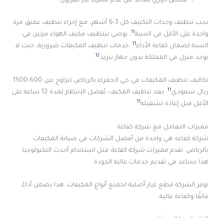
فحص دوري للتأكد من عدم تسرب غاز الفريون.
يجب تنظيف وحدات التكييف كل 3-6 أشهر، مع إجراء تنظيف عميق مرة
11
واحدة على الأقل في السنة
. يوصى بتنظيف مكيف الهواء مرتين في
11
السنة لضمان كفاءة الأداء
. خدمات تنظيف المكيفات ضرورية، حيث لا
12
يوجد منزل في المملكة بدون جهاز تبريد
.
تكاليف تنظيف المكيفات في حي الحمراء بالرياض تتراوح بين 600-1500
11
ريال سعودي
. بعد تنظيف المكيف، يُفضل الانتظار لمدة 12 ساعة على
11
الأقل قبل إعادة تشغيله
.
مميزات التعامل مع شركة كفاءة
شركة كفاءة هي واحدة من أفضل الشركات في صيانة المكيفات
بالرياض. تقدم
مميزات شركة كفاءة
مثل استخدام أحدث التكنولوجيا.
هذا يساعد في تقديم خدمات عالية الجودة.
توفر الشركة قطع غيار أصلية لجميع أنواع المكيفات. هذا يضمن أداءً
فائقًا وكفاءة عالية.