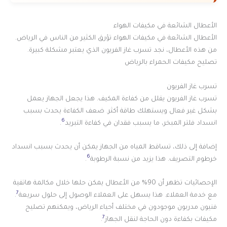
الأعطال الشائعة في مكيفات الهواء
الأعطال الشائعة في مكيفات الهواء تؤرق الكثير من الناس في الرياض.
من هذه الأعطال، نجد تسرب غاز الفريون الذي يعتبر مشكلة كبيرة.
تصليح مكيفات الحمراء بالرياض
تسرب غاز الفريون
تسرب غاز الفريون يقلل من كفاءة المكيف. هذا يجعل الجهاز يعمل
بشكل غير فعال ويستهلك طاقة أكثر. ضعف الكفاءة يحدث بسبب
6
انسداد فلتر المبخر، ما يسبب فقدان في كفاءة التبريد
.
إضافة إلى ذلك، تساقط المياه من الجهاز يمكن أن يحدث بسبب انسداد
6
خرطوم التصريف. هذا يزيد من نسبة الرطوبة
.
الإحصائيات تظهر أن 90% من الأعطال يمكن حلها خلال مكالمة هاتفية
7
مع خدمة العملاء. هذا يسهل على العملاء الوصول إلى حلول سريعة
.
فنيون مدربون موجودون في مختلف أحياء الرياض، ويمكنهم تصليح
7
مكيفات بكفاءة دون الحاجة لنقل الجهاز
.