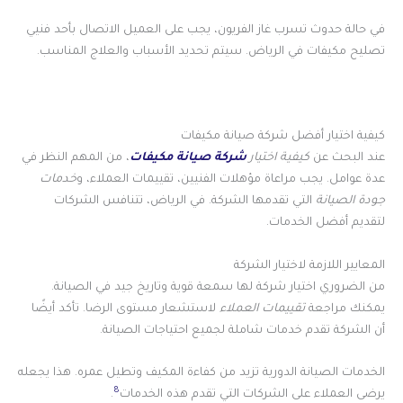
في حالة حدوث تسرب غاز الفريون، يجب على العميل الاتصال بأحد فنيي
تصليح مكيفات في الرياض. سيتم تحديد الأسباب والعلاج المناسب.
كيفية اختيار أفضل شركة صيانة مكيفات
عند البحث عن
كيفية اختيار
شركة صيانة مكيفات
، من المهم النظر في
عدة عوامل. يجب مراعاة مؤهلات الفنيين، تقييمات العملاء، و
خدمات
جودة الصيانة
التي تقدمها الشركة. في الرياض، تتنافس الشركات
لتقديم أفضل الخدمات.
المعايير اللازمة لاختيار الشركة
من الضروري اختيار شركة لها سمعة قوية وتاريخ جيد في الصيانة.
يمكنك مراجعة
تقييمات العملاء
لاستشعار مستوى الرضا. تأكد أيضًا
أن الشركة تقدم خدمات شاملة لجميع احتياجات الصيانة.
الخدمات الصيانة الدورية تزيد من كفاءة المكيف وتطيل عمره. هذا يجعله
8
يرضى العملاء على الشركات التي تقدم هذه الخدمات
.