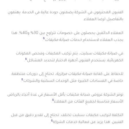
الفنيون المحترفون في الشركة يضمنون جودة عالية في الخدمة. يهتمون
بالتفاصيل لرضا العملاء.
العملاء الدائمين يحصلون على خصومات تتراوح بين 30% و40%. هذا
8
يجذب العملاء لاستخدام
خدمات صيانة مكيفات
.
في
صيانة مكيفات سبليت
، يتم تركيب المكيفات وفحص المكونات
8
الكهربائية. يستخدم الفنيون أجهزة الاختبار لتحديد المشاكل
.
للحفاظ على كفاءة
صيانة مكيفات مركزية
، تحتاج إلى دوريات منتظمة.
8
خاصة في المساحات الكبيرة مثل الوحدات السكنية والشركات
.
توفر الشركة عروض صيانة مكيفات بأقل الأسعار في عدة أحياء بالرياض.
8
الأسعار مناسبة لجميع الفئات من العملاء
.
التكلفة لتركيب مكيفات سبليت تختلف. تحتاج إلى تقدير دقيق من قبل
8
الفنيين. هذا يزيد من فعالية خدمات الشركة
.