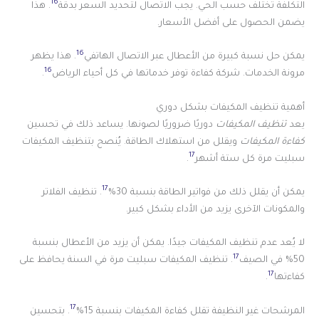
16
التكلفة تختلف حسب الحي. يجب الاتصال لتحديد السعر بدقة
. هذا
يضمن الحصول على أفضل الأسعار.
16
يمكن حل نسبة كبيرة من الأعطال عبر الاتصال الهاتفي
. هذا يظهر
16
مرونة الخدمات. شركة كفاءة توفر خدماتها في كل أحياء الرياض
.
أهمية تنظيف المكيفات بشكل دوري
يعد
تنظيف المكيفات
دوريًا ضروريًا لصونها. يساعد ذلك في تحسين
كفاءة المكيفات
ويقلل من استهلاك الطاقة. يُنصح بتنظيف المكيفات
17
سبليت مرة كل ستة أشهر
.
17
يمكن أن يقلل ذلك من فواتير الطاقة بنسبة 30%
. تنظيف الفلاتر
والمكونات الآخرى يزيد من الأداء بشكل كبير.
لا يُعد عدم تنظيف المكيفات جيدًا. يمكن أن يزيد من الأعطال بنسبة
17
50% في الصيف
. تنظيف المكيفات سبليت مرة في السنة يحافظ على
17
كفاءتها
.
17
المرشحات غير النظيفة تقلل كفاءة المكيفات بنسبة 15%
. بتحسين