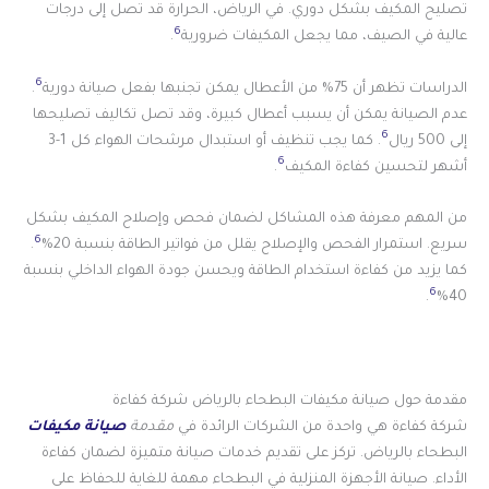
تصليح المكيف بشكل دوري. في الرياض، الحرارة قد تصل إلى درجات
6
عالية في الصيف، مما يجعل المكيفات ضرورية
.
6
الدراسات تظهر أن 75% من الأعطال يمكن تجنبها بفعل صيانة دورية
.
عدم الصيانة يمكن أن يسبب أعطال كبيرة، وقد تصل تكاليف تصليحها
6
إلى 500 ريال
. كما يجب تنظيف أو استبدال مرشحات الهواء كل 1-3
6
أشهر لتحسين كفاءة المكيف
.
من المهم معرفة هذه المشاكل لضمان فحص وإصلاح المكيف بشكل
6
سريع. استمرار الفحص والإصلاح يقلل من فواتير الطاقة بنسبة 20%
.
كما يزيد من كفاءة استخدام الطاقة ويحسن جودة الهواء الداخلي بنسبة
6
.
40%
مقدمة حول صيانة مكيفات البطحاء بالرياض شركة كفاءة
شركة كفاءة هي واحدة من الشركات الرائدة في
مقدمة
صيانة مكيفات
البطحاء بالرياض. تركز على تقديم خدمات صيانة متميزة لضمان كفاءة
الأداء. صيانة الأجهزة المنزلية في البطحاء مهمة للغاية للحفاظ على