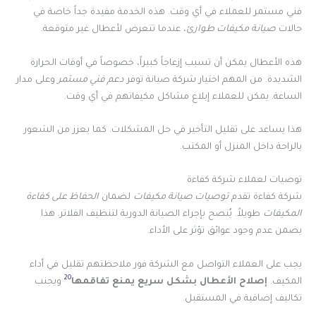
فني مستمر للعملاء في أي وقت. هذه الخدمة مفيدة جداً خاصة في
حالات
صيانة مكيفات طوارئ
، عندما تتعرض لأعطال غير متوقعة.
هذه الأعطال يمكن أن تسبب إزعاجاً كبيراً، خصوصاً في أوقات الحرارة
الشديدة. من المهم اختيار شركة صيانة توفر
دعم فني مستمر
وعلى مدار
الساعة. يمكن للعملاء إبلاغ مشاكل مكيفاتهم في أي وقت.
هذا يساعد على تقليل التأخير في حل المشكلات. كما يعزز من الشعور
بالراحة داخل المنزل أو المكتب.
توصيات لعملاء شركة كفاءة
شركة كفاءة تقدم
توصيات صيانة مكيفات
لضمان
الحفاظ على كفاءة
المكيفات
طويلاً. يُنصح بإجراء الصيانة الدورية لتنظيف الفلاتر. هذا
يضمن عدم وجود عوائق تؤثر على الأداء.
يجب على العملاء التواصل مع الشركة فور ملاحظتهم تقليل في أداء
20
المكيف.
إصلاح الأعطال بشكل سريع يمنع تفاقمها
ويجنب
تكاليف إضافية في المستقبل.