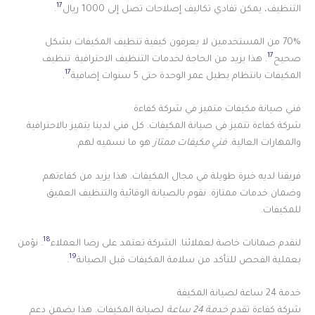
17
التنظيف، يمكن تفادي تكاليف إصلاحات تصل إلى 1000 ريال
.
70% من المستخدمين لا يعرفون كيفية تنظيف المكيفات بشكل
17
صحيح
. هذا يزيد من الحاجة لخدمات التنظيف الاحترافية. تنظيف
17
المكيفات بانتظام يطيل عمر الوحدة حتى 5 سنوات إضافية
.
فني صيانة مكيفات متميز في شركة كفاءة
شركة كفاءة تتميز في صيانة المكيفات. كل فني لدينا يتميز بالاحترافية
والمهارات العالية.
فني مكيفات ممتاز
هو ما نسميه لهم.
فريقنا لديه خبرة طويلة في مجال المكيفات. هذا يزيد من كفاءتهم
وضمان خدمات ممتازة. نقوم بالصيانة الوقائية والتنظيف العميق
للمكيفات.
18
لنقدم ضمانات خاصة لعملائنا. الشركة تعتمد على رضا العملاء
. نؤمن
19
بعملية الفحص للتأكد من سلامة المكيفات قبل الصيانة
.
خدمة 24 ساعة لصيانة المكيفة
شركة كفاءة تقدم
خدمة 24 ساعة
لصيانة المكيفات. هذا يضمن دعم