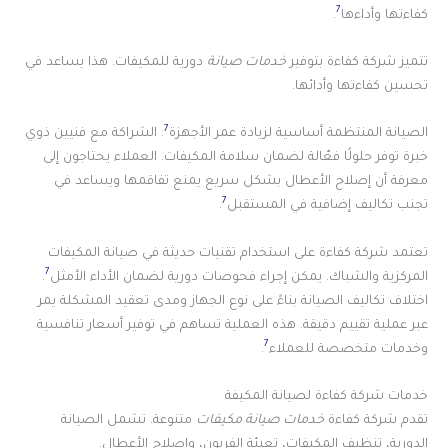
7
كفاءتها وأداءها
.
تتميز شركة كفاءة بتوفير
خدمات صيانة
دورية للمكيفات. هذا يساعد في
تحسين كفاءتها وأدائها.
7
الصيانة المنتظمة أساسية لزيادة عمر الأجهزة
. الشراكة مع فنيين ذوي
خبرة توفر حلولًا فعّالة لضمان سلامة المكيفات. العملاء يحتاجون إلى
معرفة أن إصلاح الأعطال بشكل سريع يمنع تفاقمها ويساعد في
7
تجنب تكاليف إضافية في المستقبل
.
تعتمد شركة كفاءة على استخدام تقنيات حديثة في صيانة المكيفات
7
المركزية والشباك. يمكن إجراء فحوصات دورية لضمان الأداء الأمثل
.
اختلاف تكاليف الصيانة بناءً على نوع الجهاز ومدى تعقيد المشكلة يمر
عبر عملية تقييم دقيقة. هذه العملية تساهم في توفير أسعار تنافسية
7
وخدمات متخصصة للعملاء
.
خدمات شركة كفاءة لصيانة المكيفة
تقدم شركة كفاءة
خدمات صيانة مكيفات
متنوعة. تشمل الصيانة
الدورية، تنظيف المكيفات، تعبئة الفريون، وإصلاح الأعطال.