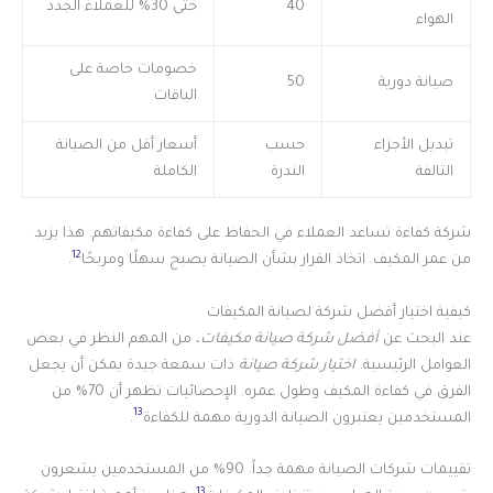
40
حتى 30% للعملاء الجدد
الهواء
خصومات خاصة على
صيانة دورية
50
الباقات
تبديل الأجزاء
حسب
أسعار أقل من الصيانة
التالفة
الندرة
الكاملة
شركة كفاءة تساعد العملاء في الحفاظ على كفاءة مكيفاتهم. هذا يزيد
12
من عمر المكيف. اتخاذ القرار بشأن الصيانة يصبح سهلًا ومربحًا
.
كيفية اختيار أفضل شركة لصيانة المكيفات
عند البحث عن
أفضل شركة صيانة مكيفات
، من المهم النظر في بعض
العوامل الرئيسية.
اختيار شركة صيانة
ذات سمعة جيدة يمكن أن يجعل
الفرق في كفاءة المكيف وطول عمره. الإحصائيات تظهر أن 70% من
13
المستخدمين يعتبرون الصيانة الدورية مهمة للكفاءة
.
تقييمات شركات الصيانة مهمة جداً. 90% من المستخدمين يشعرون
13