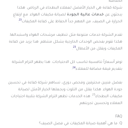
الخلاصة
شركة كفاءة هي الخيار الأفضل لعملاء البطحاء في الرياض. هكذا
يبحثون عن
خدمات عالية الجودة
لصيانة مكيفات الهواء. مع ارتفاع
23
الحرارة في الصيف، من المهم جداً الحفاظ على كفاءة المكيفات
.
تقدم الشركة خدمات متنوعة مثل تنظيف مرشحات الهواء واستبدالها.
هكذا تقوم بفحص الوحدات الخارجية بشكل منتظم. هذا يزيد من كفاءة
23
المكيفات ويقلل من الأعطال
.
توفر أسعاراً تنافسية تناسب كل الاحتياجات. هذا يظهر التزام الشركة
24
بتقديم قيمة مضافة للعملاء
.
بفضل فنيين محترفين وفحص دوري، تساهم شركة كفاءة في تحسين
جودة الهواء. هكذا يقلل من التلوث ويجعلها الخيار الأمثل لصيانة
25
مكيفات البطحاء
. هذه الخدمات تظهر التزام الشركة بتلبية احتياجات
العملاء وتحسين تجربتهم.
FAQ
Q: ما هي أهمية صيانة المكيفات في فصل الصيف؟