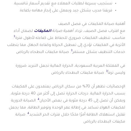
نستجيب بسرعة لطلبات العملاء مع تقديم أسعار تنافسية.
فريقنا مدرب بشكل جيد ويعمل على إنجاز مهامه بكفاءة.
أهمية صيانة المكيفات في فصل الصيف
مع اقتراب فصل الصيف، تزداد
أهمية صيانة
المكيفات
لضمان أداء
3
مناسب. تنظيف المكيفات ضروري للحفاظ على كفاءته لأطول فترة
.
الأتربة في المكيفات تؤدي إلى تعطيل الحركة وكفاءة الجهاز، مما يتطلب
3
خدمات التنظيف بشكل مستمر
. صيانة مكيفات البطحاء بالرياض
في المملكة العربية السعودية، الحرارة العالية تجعل التبريد ضرورة
3
وليس ترفاً
. صيانة مكيفات البطحاء بالرياض
الإحصائيات تظهر أن 70% من سكان الرياض يعتمدون على المكيفات
بسبب الحرارة العالية. درجات الحرارة تصل إلى أكثر من 40 درجة مئوية،
4
ويمكن أن تصل إلى 45 درجة مئوية في بعض الأحيان
. الصيانة الدورية
لمكيفات الهواء تساعد في إطالة عمر الوحدة وتوفير الطاقة، مما يجعل
4
تقليل استهلاك الطاقة أمرًا ملحًا خلال فترات الحر الشديد
. صيانة
مكيفات البطحاء بالرياض