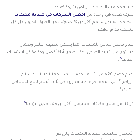
صيانة مكيفات البطحاء بالرياض شركة كفاءة
شركة كفاءة هي واحدة من
أفضل الشركات في صيانة مكيفات
البطحاء. الفنيون لديهم أكثر من
10 سنوات
من الخبرة. يقدرون حل كل
9
مشكلة قد تواجهكم
.
نقدم فحص شامل للمكيفات. هذا يشمل تنظيف الفلاتر وضمان
مستوى غاز التبريد الصحي. هذا يضمن أداءً أفضل وكفاءة في استهلاك
10
الطاقة
.
نقدم خصم 20% على أسعار خدماتنا. هذا يجعلنا خيارًا تنافسيًا في
11
الرياض
. من المهم إجراء صيانة دورية كل ثلاثة أشهر لمنع المشاكل
11
الكبرى
.
9
فريقنا من فنيين مكيفات محترفين. أكثر من
ألف عميل
يثق بنا
.
الأسعار التنافسية لصيانة المكيفات بالرياض