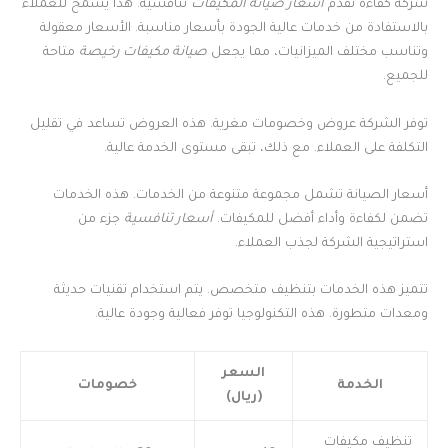
شركة كفاءة تقدم
أسعار صيانة المكيفات
تنافسية. هذا يسمح للعملاء
بالاستفادة من خدمات عالية الجودة بأسعار مناسبة. الأسعار معقولة
وتناسب مختلف الميزانيات، مما يجعل
صيانة مكيفات رخيصة
متاحة
للجميع.
توفر الشركة عروض وخصومات مغرية. هذه العروض تساعد في تقليل
التكلفة على العملاء. مع ذلك، تبقى مستوى الخدمة عالية.
أسعار الصيانة تشمل مجموعة متنوعة من الخدمات. هذه الخدمات
تضمن لكفاءة وأداء أفضل للمكيفات.
أسعار تنافسية
جزء من
استراتيجية الشركة لجذب العملاء.
تتميز هذه الخدمات بتنظيف متخصص. يتم استخدام تقنيات حديثة
ومعدات متطورة. هذه التكنولوجيا توفر فعالية وجودة عالية.
السعر
الخدمة
خصومات
(ريال)
تنظيف مكيفات