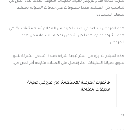
شركة كفاءة تقدم
عروض صيانة مكيفات
متنوعة. تهدف هذه العروض
لتناسب كل العملاء. هكذا
خصومات على خدمات الصيانة
تجعلها
سهلة الاستفادة.
هذه العروض تساعد في جذب المزيد من العملاء.
أسعار تنافسية
هي
هدف شركة كفاءة. هكذا كل شخص يمكنه الاستفادة من هذه
العروض.
هذه المبادرات جزء من استراتيجية شركة كفاءة. تسعى الشركة لنمو
سوق صيانة المكيفات. لذا، يُفضل على العملاء متابعة آخر العروض.
لا تفوت الفرصة للاستفادة من
عروض صيانة
مكيفات
المتاحة.
22