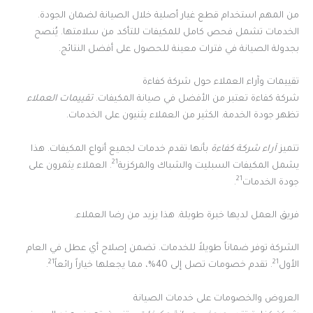
من المهم استخدام قطع غيار أصلية خلال الصيانة لضمان الجودة.
الخدمات تشمل فحص كامل للمكيفات للتأكد من سلامتها. يُنصح
بجدولة الصيانة في فترات معينة للحصول على أفضل النتائج.
تقييمات وآراء العملاء حول شركة كفاءة
شركة كفاءة تعتبر من الأفضل في صيانة المكيفات.
تقييمات العملاء
تظهر جودة الخدمة. الكثير من العملاء يثنيون على الخدمات.
تتميز
آراء شركة كفاءة
بأنها تقدم خدمات لجميع أنواع المكيفات. هذا
21
يشمل المكيفات السبليت والشباك والمركزية
. العملاء يثمرون على
21
جودة الخدمات
.
فريق العمل لديها خبرة طويلة. هذا يزيد من رضا العملاء.
الشركة توفر ضماناً طويلاً للخدمات. تضمن إصلاح أي عطل في العام
21
21
الأول
. تقدم خصومات تصل إلى 40%، مما يجعلها خياراً رائعاً
.
العروض والخصومات على خدمات الصيانة