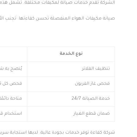
الشركة تقدم خدمات صيانة لمكيفات مختلفة. تشمل هذه الأ
صيانة مكيفات الهواء المنفصلة تحسن كفاءتها. تجنب الأعطال المكلفة. الص
نوع الخدمة
تنظيف الفلاتر
يُنصح به شه
فحص غاز الفريون
فحص كل 6 أشهر
خدمة الصيانة 24/7
متاحة دائمًا
ضمان قطع الغيار
استخدام قط
شركة كفاءة توفر خدمات بجودة عالية. لديها استجابة سري