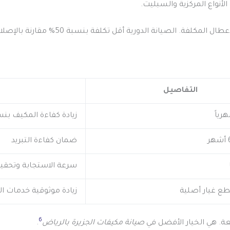
نواع المركزية والسبليت.
يانة الدورية أقل تكلفة بنسبة 50% مقارنة بالإصلاحات الكبيرة
التفاصيل
رياً
زيادة كفاءة المكيف بنسب
ضمان كفاءة التبريد
سرعة الاستجابة وتحقيق
ع غيار أصلية
زيادة موثوقية خدمات ال
6
عة. هي الخيار الأفضل في
صيانة مكيفات الجزيرة بالرياض
.