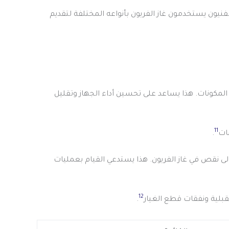
لفنيون يستخدمون غاز الفريون بأنواعه المختلفة لتقديم
مكونات. هذا يساعد على تحسين أداء الجهاز وتقليل
11
ات
.
لى نقص في غاز الفريون. هذا يستدعي القيام بعمليات
12
قبلية ونفقات قطع الغيار
.