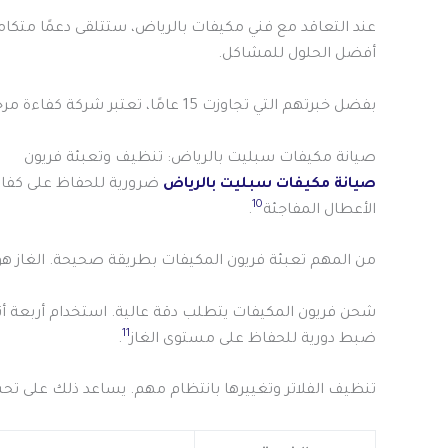
عند التعاقد مع فني مكيفات بالرياض، ستتلقى دعمًا متكاملاً على مدار 24 ساعة. هذا يسهل التواصل م
أفضل الحلول للمشاكل.
بفضل خبرتهم التي تجاوزت 15 عامًا، تعتبر شركة كفاءة مرجعًا موثوقًا في مجال صيانة المكيفات.
صيانة مكيفات سبليت بالرياض: تنظيف وتعبئة فريون
صيانة مكيفات سبليت بالرياض
ضرورية للحفاظ على كفاءت
10
الأعطال المفاجئة
.
من المهم تعبئة فريون المكيفات بطريقة صحيحة. الغاز هو
شحن فريون المكيفات يتطلب دقة عالية. استخدام أربعة أن
11
ضبط دورية للحفاظ على مستوى الغاز
.
تنظيف الفلاتر وتغييرها بانتظام مهم. يساعد ذلك على تحس