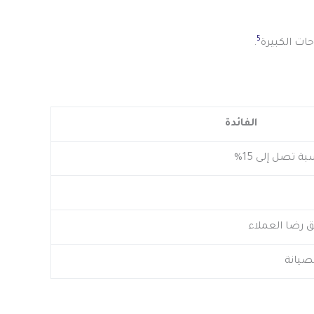
5
.
الفائدة
ة تصل إلى 15%
 رضا العملاء
صيانة