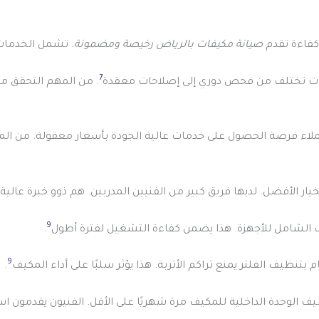
كفاءة تقدم
صيانة مكيفات بالرياض رخيصة ومضمونة
. تشمل الخدمات
7
دمات تختلف من فحص دوري إلى إصلاحات معقدة
. من المهم التحقق م
لاء فرصة الحصول على خدمات عالية الجودة بأسعار معقولة. من الم
ر الأفضل. لديها فريق كبير من الفنيين المدربين. هم ذوو خبرة عالية
9
الشامل للأجهزة. هذا يضمن كفاءة التشغيل لفترة أطول
.
9
تنظيف الفلتر يمنع تراكم الأتربة. هذا يؤثر سلبًا على أداء المكيف
.
الوحدة الداخلية للمكيف مرة شهريًا على الأقل. الفنيون يقدمون ا