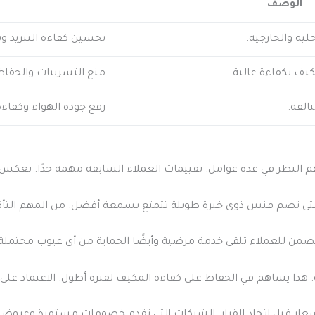
الوصف
ية والخارجية.
تحسين كفاءة التبريد وت
يف بكفاءة عالية.
منع التسريبات والحفاظ
الفة.
رفع جودة الهواء وكفاءة 
 النظر في عدة عوامل. تقييمات العملاء السابقة مهمة جدًا. تعكس 
التي تضم فنيين ذوي خبرة طويلة تتمتع بسمعة أفضل. من المهم التأك
من للعملاء تلقي خدمة مرضية وأيضًا الحماية من أي عيوب محتملة 
ذا يساهم في الحفاظ على كفاءة المكيف لفترة أطول. الاعتماد على