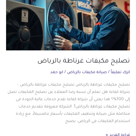
تصليح مكيفات غرناطة بالرياض
اترك تعليقاً
/
صيانة مكيفات بالرياض
/
ابو حمد
تصليح مكيفات غرناطة بالرياض تصليح مكيفات غرناطة بالرياض –
شركة كفاءة هل تعلم أن نسبة رضا العملاء عن تصليح المكيفات تصل
إلى 100%؟ هذا يعني أن شركة كفاءة تقدم خدمات عالية الجودة في
تصليح مكيفات غرناطة بالرياض1. الشركة معروفة بتقديم خدمات
متكاملة مثل صيانة وتنظيف المكيفات بأسعار تنافسية2. مع زيادة
استخدام المكيفات في الرياض، يصبح
تصليح
قراءة المزيد »