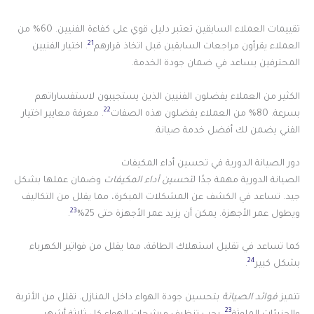
تقييمات العملاء السابقين تعتبر دليل قوي على كفاءة الفنيين. 60% من
21
العملاء يقرأون مراجعات السابقين قبل اتخاذ قرارهم
. اختيار الفنيين
المحترفين يساعد في ضمان جودة الخدمة.
الكثير من العملاء يفضلون الفنيين الذين يستجيبون لاستفساراتهم
22
بسرعة. 80% من العملاء يفضلون هذه الصفات
. معرفة معايير اختيار
الفني يضمن لك أفضل خدمة صيانة.
دور الصيانة الدورية في تحسين أداء المكيفات
الصيانة الدورية مهمة جدًا ل
تحسين أداء المكيفات
وضمان عملها بشكل
جيد. تساعد في الكشف عن المشكلات المبكرة، مما يقلل من التكاليف
23
ويطول عمر الأجهزة. يمكن أن يزيد عمر الأجهزة حتى 25%
.
كما تساعد في تقليل استهلاك الطاقة، مما يقلل من فواتير الكهرباء
24
بشكل كبير
.
تتميز
فوائد الصيانة
بتحسين جودة الهواء داخل المنازل. تقلل من الأتربة
23