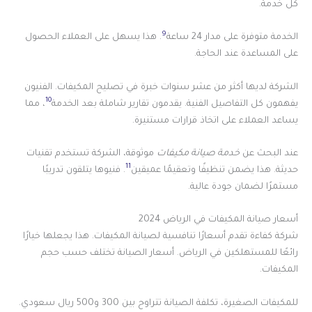
كل خدمة.
9
الخدمة متوفرة على مدار 24 ساعة
. هذا يسهل على العملاء الحصول
على المساعدة عند الحاجة.
الشركة لديها أكثر من عشر سنوات خبرة في تصليح المكيفات. الفنيون
10
يفهمون كل التفاصيل الفنية. يقدمون تقارير شاملة بعد الخدمة
، مما
يساعد العملاء على اتخاذ قرارات مستنيرة.
عند البحث عن
خدمة صيانة مكيفات
موثوقة، الشركة تستخدم تقنيات
11
حديثة. هذا يضمن تنظيفًا وتعقيمًا عميقين
. فنيوها يتلقون تدريبًا
مستمرًا لضمان جودة عالية.
أسعار صيانة المكيفات في الرياض 2024
شركة كفاءة تقدم أسعارًا تنافسية لصيانة المكيفات. هذا يجعلها خيارًا
رائعًا للمستهلكين في الرياض. أسعار الصيانة تختلف حسب حجم
المكيفات.
للمكيفات الصغيرة، تكلفة الصيانة تتراوح بين 300 و500 ريال سعودي.