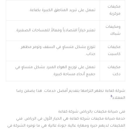
مكيفات
تعمل على تبريد المناطق الكبيرة بكفاءة.
مركزية
ومكيفات
تعتبر خياراً اقتصادياً وفعالاً للمساحات الصغيرة.
شباك
مكيفات
تتوزع بشكل متساوٍ في السقف وتوفر مظهر
كاسيت
جذاب.
مكيفات
تعمل على توزيع الهواء المبرد بشكل متساوٍ في
دكت
جميع أنحاء مساحة كبيرة.
شركة كفاءة تظهر التزامها بتقديم أفضل خدمات. هذا يضمن رضا
8
العملاء
.
فنى صيانة مكيفات بالرياض شركة كفاءة
خدمة صيانة مكيفات شركة كفاءة هي الخيار الأول في الرياض. فني
المكيفات لديهم خبرة ومهارة عالية.
جودة عالية
هي ما توفره الشركة في