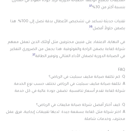
المكيفات بجميع أنواعها. الصيانة الدورية تزيد جودة الهواء في المنازل
37
بنسبة أكثر من 30%
.
تقنيات حديثة تساعد في تشخيص الأعطال بدقة تصل إلى 100%. هذا
38
يضمن حلولاً أفضل
.
في النهاية، الاعتماد على فنيين محترفين مثل أولئك الذين تعمل معهم
شركة كفاءة يضمن الراحة والموثوقية. هذا يجعل من الضروري التفكير
37
في الصيانة الدورية لضمان الأداء المثالي وتوفير الطاقة
.
FAQ
Q: كم تكلفة صيانة مكيف سبليت في الرياض؟
A: تكلفة صيانة مكيف سبليت في الرياض تختلف حسب نوع الخدمة.
شركة كفاءة تقدم أسعار تنافسية. تضمن جودة عالية في كل خدمة.
Q: كيف أختار أفضل شركة صيانة مكيفات في الرياض؟
A: اختر شركة مثل كفاءة بسمعة جيدة. لديها تقييمات إيجابية، فرق عمل
محترف، وخدمات شاملة.