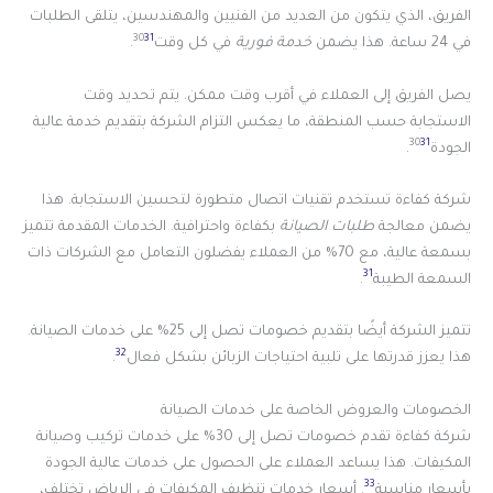
الفريق، الذي يتكون من العديد من الفنيين والمهندسين، يتلقى الطلبات
30
31
في 24 ساعة. هذا يضمن
خدمة فورية
في كل وقت
.
يصل الفريق إلى العملاء في أقرب وقت ممكن. يتم تحديد وقت
الاستجابة حسب المنطقة، ما يعكس التزام الشركة بتقديم خدمة عالية
30
31
الجودة
.
شركة كفاءة تستخدم تقنيات اتصال متطورة لتحسين الاستجابة. هذا
يضمن معالجة
طلبات الصيانة
بكفاءة واحترافية. الخدمات المقدمة تتميز
بسمعة عالية، مع 70% من العملاء يفضلون التعامل مع الشركات ذات
31
السمعة الطيبة
.
تتميز الشركة أيضًا بتقديم خصومات تصل إلى 25% على خدمات الصيانة.
32
هذا يعزز قدرتها على تلبية احتياجات الزبائن بشكل فعال
.
الخصومات والعروض الخاصة على خدمات الصيانة
شركة كفاءة تقدم خصومات تصل إلى 30% على خدمات تركيب وصيانة
المكيفات. هذا يساعد العملاء على الحصول على خدمات عالية الجودة
33
بأسعار مناسبة
. أسعار خدمات تنظيف المكيفات في الرياض تختلف،