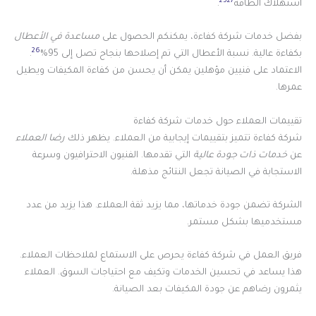
25
27
استهلاك الطاقة
.
بفضل خدمات شركة كفاءة، يمكنكم الحصول على
مساعدة في الأعطال
26
بكفاءة عالية. نسبة الأعطال التي تم إصلاحها بنجاح تصل إلى 95%
.
الاعتماد على فنيين مؤهلين يمكن أن يحسن من كفاءة المكيفات ويطيل
عمرها.
تقييمات العملاء حول خدمات شركة كفاءة
شركة كفاءة تتميز بتقييمات إيجابية من العملاء. يظهر ذلك
رضا العملاء
عن
خدمات ذات جودة عالية
التي تقدمها. الفنيون الاحترافيون وسرعة
الاستجابة في الصيانة تجعل النتائج مذهلة.
الشركة تضمن جودة خدماتها، مما يزيد ثقة العملاء. هذا يزيد من عدد
مستخدميها بشكل مستمر.
فريق العمل في شركة كفاءة يحرص على الاستماع لملاحظات العملاء.
هذا يساعد في تحسين الخدمات وتكيف مع احتياجات السوق. العملاء
يثمرون رضاهم عن جودة المكيفات بعد الصيانة.