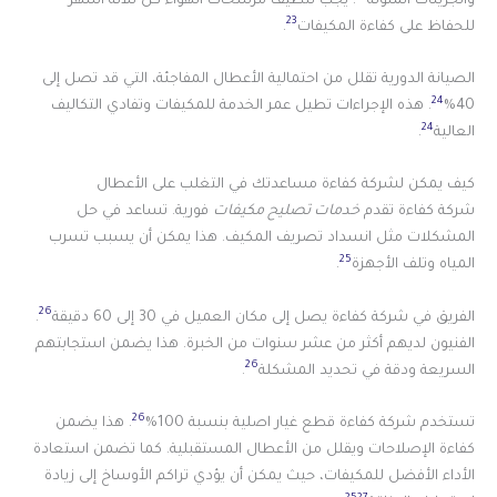
والجزيئات الملوثة
. يجب تنظيف مرشحات الهواء كل ثلاثة أشهر
23
للحفاظ على كفاءة المكيفات
.
الصيانة الدورية تقلل من احتمالية الأعطال المفاجئة، التي قد تصل إلى
24
40%
. هذه الإجراءات تطيل عمر الخدمة للمكيفات وتفادي التكاليف
24
العالية
.
كيف يمكن لشركة كفاءة مساعدتك في التغلب على الأعطال
شركة كفاءة تقدم
خدمات تصليح مكيفات
فورية. تساعد في حل
المشكلات مثل انسداد تصريف المكيف. هذا يمكن أن يسبب تسرب
25
المياه وتلف الأجهزة
.
26
الفريق في شركة كفاءة يصل إلى مكان العميل في 30 إلى 60 دقيقة
.
الفنيون لديهم أكثر من عشر سنوات من الخبرة. هذا يضمن استجابتهم
26
السريعة ودقة في تحديد المشكلة
.
26
تستخدم شركة كفاءة قطع غيار اصلية بنسبة 100%
. هذا يضمن
كفاءة الإصلاحات ويقلل من الأعطال المستقبلية. كما تضمن استعادة
الأداء الأفضل للمكيفات، حيث يمكن أن يؤدي تراكم الأوساخ إلى زيادة