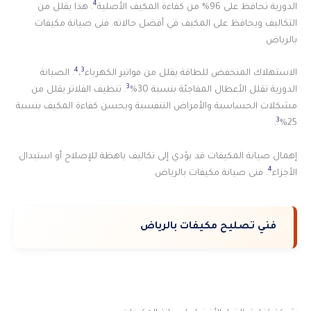
4
الدورية تحافظ على 96% من كفاءة المكيف الأصلية
. هذا يقلل من
التكاليف ويحافظ على المكيف في أفضل حالاته. فنى صيانة مكيفات
بالرياض
4
3
الاستهلاك المنخفض للطاقة يقلل من فواتير الكهرباء
،
. الصيانة
3
الدورية تقلل الأعطال المفاجئة بنسبة 30%
. تنظيف الفلاتر يقلل من
مشكلات الحساسية والأمراض التنفسية ويحسن كفاءة المكيف بنسبة
3
.
25%
إهمال صيانة المكيفات قد يؤدي إلى تكاليف باهظة للإصلاح أو استبدال
4
الأجزاء
. فنى صيانة مكيفات بالرياض
فني تصليح مكيفات بالرياض