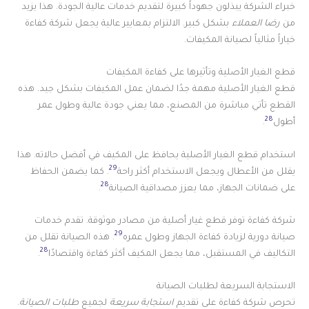
خبراء الشركة يبذلون جهوداً كبيرة لتقديم خدمات عالية الجودة. هذا يزيد
من
رضا العملاء
بشكل كبير. الالتزام بمعايير عالية يجعل شركة كفاءة
خياراً مثالياً لصيانة المكيفات.
قطع الغيار الأصلية وتأثيرها على كفاءة المكيفات
قطع الغيار الأصلية مهمة جدًا لضمان عمل المكيفات بشكل جيد. هذه
القطع تأتي مباشرة من المصنع، مما يعني جودة عالية وطول عمر
28
أطول
.
استخدام قطع الغيار الأصلية يحافظ على المكيف في أفضل حالاته. هذا
29
يقلل من الأعطال ويجعل الاستخدام أكثر راحة
. كما يضمن الحفاظ
28
على ضمانات الجهاز، مما يعزز مصداقية الصيانة
.
شركة كفاءة توفر قطع غيار أصلية من مصادر موثوقة. تقدم خدمات
29
صيانة دورية لزيادة كفاءة الجهاز وطول عمره
. هذه الصيانة تقلل من
28
التكاليف في المستقبل، مما يجعل المكيف أكثر كفاءة واقتصادًا
.
الاستجابة السريعة لطلبات الصيانة
تحرص شركة كفاءة على تقديم
استجابة سريعة
لجميع
طلبات الصيانة
.