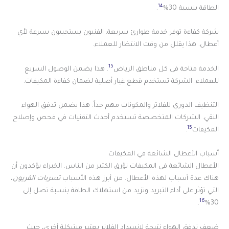
14
الطاقة بنسبة 30%
.
شركة كفاءة توفر خدمة طوارئ سريعة. الفنيون يستجيبون بسرعة لأي
أعطال. هذا يقلل من وقت الانتظار للعملاء.
15
الخدمة متاحة في كل مناطق الرياض
. هذا يضمن الوصول السريع
للعملاء. الشركة تستخدم قطع غيار أصلية لضمان كفاءة المكيفات.
التنظيف الدوري للفلاتر والمكونات مهم جداً. هذا يضمن تدفق الهواء
النقي. الشركات المتخصصة تستخدم أحدث التقنيات في فحص وإصلاح
15
المكيفات
.
أسباب الأعطال الشائعة في المكيفات
الأعطال الشائعة في المكيفات تؤرق الكثير من الناس. الخبراء يؤكدون أن
هناك عدة أسباب لهذه الأعطال. من أبرز هذه الأسباب
تسربات الفريون
،
التي تؤثر على أداء التبريد وتزيد من استهلاك الطاقة بنسبة تصل إلى
16
.
30%
ضعف تدفق الهواء نتيجة لانسداد الفلاتر يعتبر مشكلة أخرى، حيث