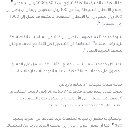
12
أما المكيفات الكبيرة، فالتكلفة تتراوح بين 500 و1000 ريال سعودي
.
إصلاح الأعطال البسيطة يبدأ من 100 ريال سعودي ويمكن أن يصل إلى
300 ريال سعودي. أما الأعطال المعقدة، فالتكلفة قد تصل إلى 1000
12
ريال سعودي
.
شركة كفاءة تقدم خصومات تصل إلى 25% في المناسبات الخاصة. هذا
12
يزيد رضا العملاء
. الشفافية في التسعير تعزز الثقة مع العملاء وتبني
13
سمعة الشركة الجيدة
.
تتميز كل خدمة بأسعار تناسب جميع الفئات. هذا يسهل على الجميع
الحصول على خدمات صيانة مكيفات عالية الجودة بأسعار مناسبة.
خدمة صيانة مكيفات 24 ساعة بالرياض
شركة كفاءة تقدم
صيانة مكيفات 24 ساعة بالرياض
لخدمة العملاء في
أي وقت. هذا يشمل حتى الأوقات خارج العمل. خلال الصيف، يزداد
الطلب على هذه الخدمة بسبب الحرارة العالية.
الإحصائيات تظهر أن صيانة المكيفات تزيد كفاءتها في التبريد بنسبة
14
20%
. كما أن نقص الفريون يؤدي إلى ضعف التبريد ويزيد من استهلاك