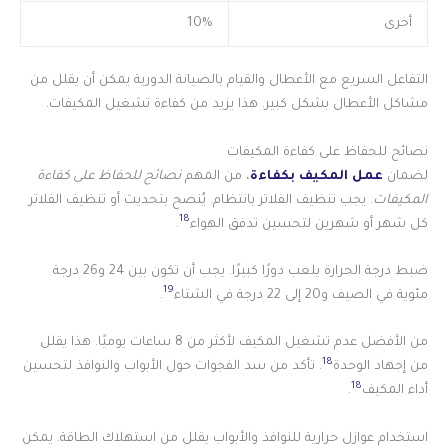
أخرى
10%
التفاعل السريع مع الأعطال والقيام بالصيانة الدورية يمكن أن يقلل من
مشاكل الأعطال بشكل كبير. هذا يزيد من كفاءة تشغيل المكيفات.
نصائح للحفاظ على كفاءة المكيفات
لضمان
عمل المكيف بكفاءة
، من المهم
نصائح للحفاظ على كفاءة
المكيفات
. يجب تنظيف الفلاتر بانتظام. يُنصح بتحديث أو تنظيف الفلاتر
18
كل شهر أو شهرين لتحسين تدفق الهواء
.
ضبط درجة الحرارة يلعب دورًا كبيرًا. يجب أن تكون بين 24 و26 درجة
19
مئوية في الصيف و20 إلى 22 درجة في الشتاء
.
من الأفضل عدم تشغيل المكيف لأكثر من 8 ساعات يوميًا. هذا يقلل
18
من إجهاد الوحدة
. تأكد من سد الفجوات حول الأبواب والنوافذ لتحسين
18
أداء المكيف
.
استخدام عوازل حرارية للنوافذ والأبواب يقلل من استهلاك الطاقة. يمكن