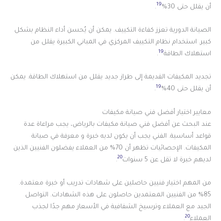
19
أن يقلل حتى 30%
.
الصيانة الدورية تعزز كفاءة التكييف. يمكن أن يُحسن أداء النظام بشكل
كبير. استخدام نظام التكييف المركزي في المباني الكبيرة يقلل من
19
استهلاك الطاقة
.
تجديد المكيفات القديمة إلى طراز جديد يقلل من استهلاك الطاقة. يمكن
19
أن يقلل حتى 40%
.
معايير اختيار أفضل فني صيانة مكيفات
عند البحث عن أفضل فني صيانة مكيفات بالرياض، يجب مراعاة عدة
قواعد أساسية. الفني يجب أن يكون لديه خبرة و معرفة في صيانة
المكيفات. الإحصائيات تظهر أن 70% من العملاء يفضلون الفنيين الذين
20
لديهم خبرة لا تقل عن 5 سنوات
.
من المهم اختيار فنيين حاصلين على شهادات تدريب أو خبرة معتمدة.
85% من الفنيين المعتمدين حاصلون على هذه الشهادات. التواصل
الجيد مع العملاء وترسيخ الشفافية في الأسعار مهم جدًا لجذب
20
العملاء
.