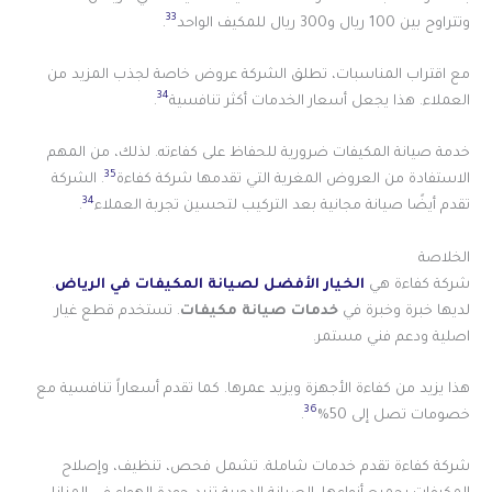
33
وتتراوح بين 100 ريال و300 ريال للمكيف الواحد
.
مع اقتراب المناسبات، تطلق الشركة عروض خاصة لجذب المزيد من
34
العملاء. هذا يجعل أسعار الخدمات أكثر تنافسية
.
خدمة صيانة المكيفات ضرورية للحفاظ على كفاءته. لذلك، من المهم
35
الاستفادة من العروض المغرية التي تقدمها شركة كفاءة
. الشركة
34
تقدم أيضًا صيانة مجانية بعد التركيب لتحسين تجربة العملاء
.
الخلاصة
شركة كفاءة هي
الخيار الأفضل لصيانة المكيفات في الرياض
.
لديها خبرة وخبرة في
خدمات صيانة مكيفات
. تستخدم قطع غيار
اصلية ودعم فني مستمر.
هذا يزيد من كفاءة الأجهزة ويزيد عمرها. كما تقدم أسعاراً تنافسية مع
36
خصومات تصل إلى 50%
.
شركة كفاءة تقدم خدمات شاملة. تشمل فحص، تنظيف، وإصلاح