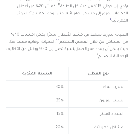
17
يؤدي إلى حوالي 15% من مشاكل الطاقة
. كما أن 20% من أعطال
المكيفات تعزى إلى مشاكل كهربائية، مثل لوحة الكهرباء أو الدوائر
16
الكهربائية
.
الصيانة الدورية تساعد في كشف الأعطال مبكرًا. يمكن اكتشاف 40%
16
من المشاكل من خلال الفحص المنتظم
. الصيانة الوقائية مهمة جدًا،
حيث يمكن أن يمدد عمر الجهاز بنسبة تصل إلى 20% ويقلل من التكاليف
17
الإجمالية للإصلاح
.
نوع العطل
النسبة المئوية
تسرب الماء
30%
تسرب الفريون
25%
انسداد الفلاتر
15%
مشاكل كهربائية
20%