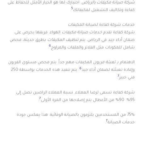
شركة صيانة مكيفات بالرياض
. اختيارك لها هو الخيار الأمثل للحفاظ على
5
كفاءة وتكاليف التشغيل لمكيفاتك
.
خدمات شركة كفاءة لصيانة المكيفات
شركة كفاءة تقدم
خدمات صيانة مكيفات
الهواء. فريقها يحرص على
ضمان أداء جيد في الرياض. يتم
تنظيف المكيفات
بطرق حديثة، فحص
6
شامل للمكونات مثل الفلاتر والملفات والمراوح
.
الاهتمام بـ
تعبئة فريون
المكيفات مهم جداً. يتم فحص مستوى الفريون
6
وإعادة تعبئته لضمان أداء جيد
. يتم تنفيذ هذه الخدمات بواسطة 250
7
فني خبير
.
شركة كفاءة تسعى لرضا العملاء. نسبة العملاء الراضين تصل إلى
7
95%. 90% من الأعطال يتم إصلاحها من المرة الأولى
.
75% من المستخدمين يلتزمون بالصيانة الوقائية. هذا يعكس جودة
7
خدمات الصيانة
.