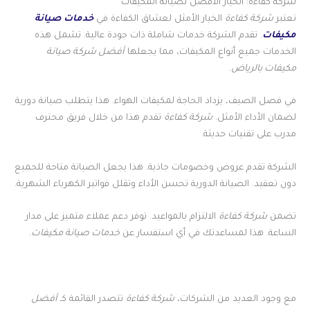
شركة كفاءة: الخيار الأفضل لصيانة المكيفات
تعتبر
شركة كفاءة
الخيار الأمثل لعشاق الكفاءة في
خدمات صيانة
مكيفات
. تقدم الشركة خدمات شاملة ذات جودة عالية. تشمل هذه
الخدمات جميع أنواع المكيفات، مما يجعلها
أفضل شركة صيانة
مكيفات بالرياض
.
في فصل الصيف، يزداد الحاجة لمكيفات الهواء. هذا يتطلب صيانة دورية
لضمان الأداء الأمثل.
شركة كفاءة
تقدم هذا من خلال فريق محترف
مدرب على تقنيات حديثة.
الشركة تقدم عروض وخصومات جاذبة. هذا يجعل الصيانة متاحة للجميع
دون تعقيد. الصيانة الدورية تحسن الأداء وتقلل فواتير الكهرباء الشهرية.
تضمن
شركة كفاءة
الالتزام بالمواعيد. توفر دعم عملاء متميز على مدار
الساعة. هذا لمساعدتك في أي استفسار عن
خدمات صيانة مكيفات
.
مع وجود العديد من الشركات،
شركة كفاءة
تتصدر القائمة كـ
أفضل