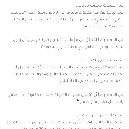
فني مكيفات محترف بالرياض
عند البحث عن
فني مكيفات محترف
في الرياض،
اختيار الفني المناسب
مهم جداً. ينصح بالبحث عن شركات لها تقييمات واضحة من العملاء.
هذا يظهر جودة الخدمة.
من المهم أيضاً التحقق من مؤهلات الفنيين وخبراتهم. يجب أن يكون
لديهم خبرة في التعامل مع مختلف أنواع المكيفات.
كيف تختار الفني المناسب؟
عند
اختيار الفني المناسب
، يجب النظر إلى خبرته ومؤهلاته. يفضل أن
يكون لديه سجل حافل بالخدمات الصيانة الموثوقة والمهنية. تقييمات
العملاء يمكن أن تساعد في اتخاذ القرار.
من المهم أيضاً أن تشمل عمليات الصيانة ضمانات مكتوبة. هذا يضمن
17
راحة البال بعد إتمام العمل
.
التقييمات والآراء من العملاء
تقييمات العملاء مهمة جداً في تحديد كفاءة الفنيين. الدراسات تظهر أن