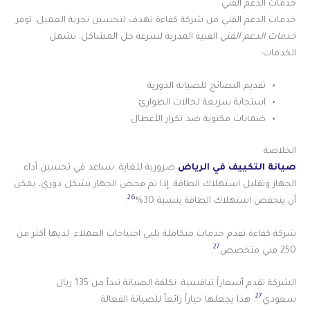
خدمات الدعم الفني
خدمات الدعم الفني من شركة كفاءة تهدف لتحسين تجربة العميل. توفر
خدمات الدعم الفني
الفنية المدربة لسرعة حل المشاكل. تشمل
الخدمات:
تقديم النصائح للصيانة الدورية
استجابة سريعة لحالات الطوارئ
ضمانات مكتوبة ضد تكرار الأعطال
الخلاصة
صيانة التكييف في الرياض
ضرورية للغاية. تساعد في تحسين أداء
الجهاز وتقليل استهلاك الطاقة. إذا تم فحص الجهاز بشكل دوري، يمكن
26
أن ينخفض استهلاك الطاقة بنسبة 30%
.
شركة كفاءة تقدم خدمات متكاملة تلبي احتياجات العملاء. لديها أكثر من
27
250 فني متخصص
.
الشركة تقدم أسعاراً تنافسية. تكلفة الصيانة تبدأ من 135 ريال
27
سعودي
. هذا يجعلها خياراً رائعاً للصيانة الفعالة.