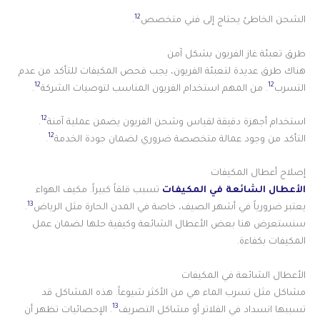
12
الشحن الخاطئ يحتاج إلى فني متخصص
.
طرق تعبئة غاز الفريون بشكل آمن
هناك طرق عديدة لتعبئة الفريون، يجب فحص المكيفات للتأكد من عدم
12
12
التسرب
. من المهم استخدام الفريون المناسب لتوصيات الشركة
.
12
استخدام أجهزة دقيقة لقياس وشحن الفريون يضمن عملية آمنة
.
12
التأكد من وجود عمالة متخصصة ضروري لضمان جودة الخدمة
.
إصلاح أعطال المكيفات
الأعطال الشائعة في المكيفات
تسبب قلقاً كبيراً. مكيف الهواء
13
يعتبر ضرورياً في أشهر الصيف، خاصة في المدن الحارة مثل الرياض
.
سنستعرض هنا بعض الأعطال الشائعة وكيفية حلها لضمان عمل
المكيفات بكفاءة.
الأعطال الشائعة في المكيفات
مشاكل مثل تسرب الماء هي من الأكثر شيوعاً. هذه المشاكل قد
13
تسببها انسداد في الفلاتر أو مشاكل التصريف
. الإحصائيات تظهر أن