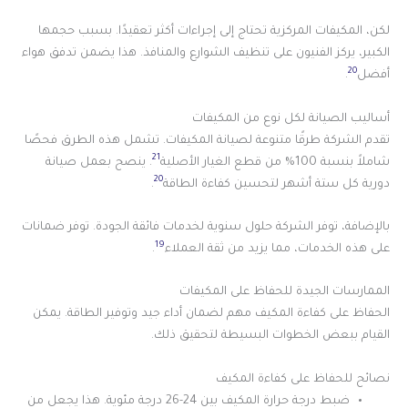
لكن، المكيفات المركزية تحتاج إلى إجراءات أكثر تعقيدًا. بسبب حجمها
الكبير، يركز الفنيون على تنظيف الشوارع والمنافذ. هذا يضمن تدفق هواء
20
أفضل
.
أساليب الصيانة لكل نوع من المكيفات
تقدم الشركة طرقًا متنوعة لصيانة المكيفات. تشمل هذه الطرق فحصًا
21
شاملاً بنسبة 100% من قطع الغيار الأصلية
. ينصح بعمل صيانة
20
دورية كل ستة أشهر لتحسين كفاءة الطاقة
.
بالإضافة، توفر الشركة حلول سنوية لخدمات فائقة الجودة. توفر ضمانات
19
على هذه الخدمات، مما يزيد من ثقة العملاء
.
الممارسات الجيدة للحفاظ على المكيفات
الحفاظ على كفاءة المكيف مهم لضمان أداء جيد وتوفير الطاقة. يمكن
القيام ببعض الخطوات البسيطة لتحقيق ذلك.
نصائح للحفاظ على كفاءة المكيف
ضبط درجة حرارة المكيف بين 24-26 درجة مئوية. هذا يجعل من