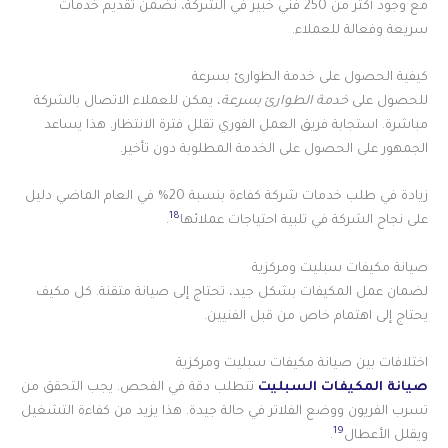
مع وجود أكثر من 250 فني خبير في الشركة، نضمن تقديم خدمات
سريعة وفعالة للعملاء.
كيفية الحصول على خدمة الطوارئ بسرعة
للحصول على
خدمة الطوارئ بسرعة
، يمكن للعملاء الاتصال بالشركة
مباشرة. استجابة فريق العمل الفوري تقلل فترة الانتظار. هذا يساعد
الجمهور على الحصول على الخدمة المطلوبة دون تأخير.
زيادة في طلب خدمات شركة كفاءة بنسبة 20% في العام الماضي دليل
18
على نجاح الشركة في تلبية احتياجات عملائها
.
صيانة مكيفات سبليت ومركزية
لضمان عمل المكيفات بشكل جيد، تحتاج إلى صيانة متقنة. كل مكيف
يحتاج إلى اهتمام خاص من قبل الفنيين.
اختلافات بين صيانة مكيفات سبليت ومركزية
صيانة المكيفات السبليت
تتطلب دقة في الفحص. يجب التحقق من
تسرب الفريون ووضع الفلاتر في حالة جيدة. هذا يزيد من كفاءة التشغيل
19
ويقلل الأعطال
.