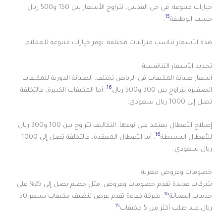
خيارات متنوعة. في حي القدس، تتراوح الأسعار بين 150 و500 ريال
15
حسب الوظيفة
.
هذه الأسعار تناسب ميزانيات مختلفة. توفر خيارات متنوعة للعملاء.
تحديد الأسعار التنافسية
أسعار صيانة المكيفات في الرياض تختلف. الصيانة الدورية للمكيفات
16
الصغيرة تتراوح بين 300 و500 ريال
. أما المكيفات الكبيرة، فالتكلفة
تصل إلى 1000 ريال سعودي.
إصلاح الأعطال يعتمد على نوعها. التكاليف تتراوح بين 100 و300 ريال
16
للأعطال البسيطة
. أما الأعطال المعقدة، فالتكلفة تصل إلى 1000
ريال سعودي.
خصومات وعروض مغرية
شركات عديدة تقدم خصومات وعروض. مثل خصم يصل إلى 25% على
16
خدمات الصيانة
. شركة كفاءة تقدم عرض تنظيف مكيفات بسعر 50
15
ريال عند طلب أكثر من 5 مكيفات
.