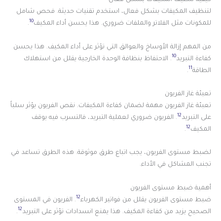
كيفية تنظيف المكيفات بشكل فعال
لتنظيف المكيفات بشكل فعال، استخدم تقنيات حديثة. فحص شامل
10
للمكونات مثل الفلاتر والملفات ضروري. هذا يحسن أداء المكيف
.
من المهم إزالة الأوساخ والعوالق التي تؤثر على أداء المكيف. هذا يحسن
10
كفاءة التبريد
. الاحتفاظ بنظافة الوحدة الخارجية يقلل من استهلاك
11
الطاقة
.
تعبئة غاز الفريون
تعبئة غاز الفريون مهمة لضمان كفاءة المكيفات. نقص الفريون يؤثر سلباً
12
على التبريد
. الفريون ضروري لعملية التبريد، فالتسرب فيه يوقف
12
المكيف
.
لضبط مستوى الفريون، يجب اتباع طرق موثوقة. هذه الطرق تساعد في
تجنب المشاكل في الأداء.
أهمية ضبط مستوى الفريون
12
ضبط مستوى الفريون يقلل من فواتير الكهرباء
. الفريون في المستوى
12
الصحيح يزيد من كفاءة المكيف. هذا يمنع انسدادات تؤثر على التبريد
.