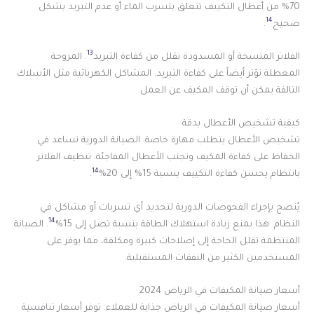
70% من أعطال التكييف تتعلق بتسرب الماء أو عدم التبريد بشكل
14
صحيح
.
13
الفلاتر المتسخة أو المسدودة تقلل من كفاءة التبريد
. المروحة
المعطلة تؤثر أيضاً على كفاءة التبريد. المشاكل الكهربائية مثل الأسلاك
التالفة يمكن أن توقف المكيف عن العمل.
كيفية تشخيص الأعطال بدقة
تشخيص الأعطال يتطلب مهارة خاصة. الصيانة الدورية تساعد في
الحفاظ على كفاءة المكيف وتجنب الأعطال المفاجئة. تنظيف الفلاتر
14
بانتظام يحسن كفاءة التكييف بنسبة 15% إلى 20%
.
يُنصح بإجراء الفحوصات الدورية لتحديد أي تسربات أو مشاكل في
14
النظام. هذا يمنع زيادة استهلاك الطاقة بنسبة تصل إلى 15%
. الصيانة
المنتظمة تقلل الحاجة إلى إصلاحات كبيرة ومكلفة، مما يوفر على
المستخدمين الكثير من النفقات المستقبلية.
أسعار صيانة المكيفات في الرياض 2024
أسعار صيانة المكيفات في الرياض جذابة للعملاء. توفر أسعار تنافسية