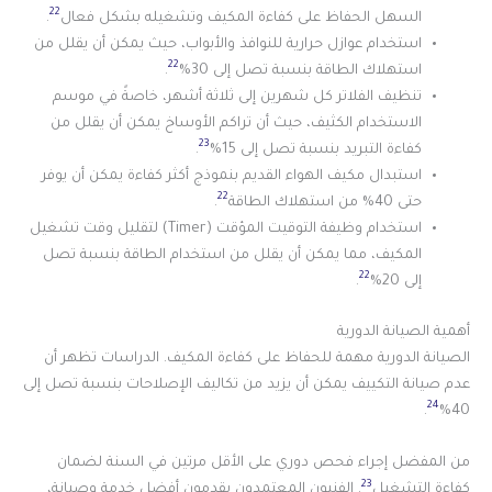
22
السهل الحفاظ على كفاءة المكيف وتشغيله بشكل فعال
.
استخدام عوازل حرارية للنوافذ والأبواب، حيث يمكن أن يقلل من
22
استهلاك الطاقة بنسبة تصل إلى 30%
.
تنظيف الفلاتر كل شهرين إلى ثلاثة أشهر، خاصةً في موسم
الاستخدام الكثيف، حيث أن تراكم الأوساخ يمكن أن يقلل من
23
كفاءة التبريد بنسبة تصل إلى 15%
.
استبدال مكيف الهواء القديم بنموذج أكثر كفاءة يمكن أن يوفر
22
حتى 40% من استهلاك الطاقة
.
استخدام وظيفة التوقيت المؤقت (Timer) لتقليل وقت تشغيل
المكيف، مما يمكن أن يقلل من استخدام الطاقة بنسبة تصل
22
إلى 20%
.
أهمية الصيانة الدورية
الصيانة الدورية مهمة للحفاظ على كفاءة المكيف. الدراسات تظهر أن
عدم صيانة التكييف يمكن أن يزيد من تكاليف الإصلاحات بنسبة تصل إلى
24
.
40%
من المفضل إجراء فحص دوري على الأقل مرتين في السنة لضمان
23
كفاءة التشغيل
. الفنيون المعتمدون يقدمون أفضل خدمة وصيانة،